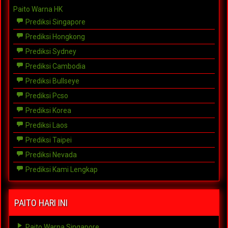
Paito Warna HK
Prediksi Singapore
Prediksi Hongkong
Prediksi Sydney
Prediksi Cambodia
Prediksi Bullseye
Prediksi Pcso
Prediksi Korea
Prediksi Laos
Prediksi Taipei
Prediksi Nevada
Prediksi Kami Lengkap
PAITO HARI INI
Paito Warna Singapore