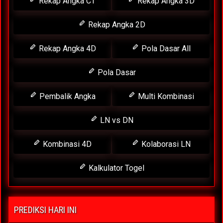
Rekap Angka CT
Rekap Angka 3D
Rekap Angka 2D
Rekap Angka 4D
Pola Dasar All
Pola Dasar
Pembalik Angka
Multi Kombinasi
LN vs DN
Kombinasi 4D
Kolaborasi LN
Kalkulator Togel
PREDIKSI HARI INI