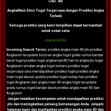
CAD.:
BB
AngkaMain Situs Togel Terpercaya dengan Prediksi Angka
Terbaik
Semoga prediksi yang kami tampilkan dapat bermanfaat
untuk sobat setia
angkamain4d
Incoming Search Terms:
prediksi angka main 4D jitu prediksi
Angkanet terupdate bocoran angka togel gratis rumus bandar
darat togel prediksi togel angkamain4D hari ini angka jitu togel
Angkanet ramalan angka togel terbaru prediksi togel
terpercaya cara mendapatkan prediksi togel prediksi angka
main togel akurat update prediksi togel setiap hari prediksi
togel Angkanet dan angka main 4D angka togel terupdate
gratis rumus togel bandar darat prediksi angka main 4D dan
Angkanet
Jangan lewatkan kesempatan untuk mendapatkan prediksi
jitu dan meningkatkan peluang kemenangan Anda. Jelajahi
halaman kami dan manfaatkan prediksi angka main 4D dan