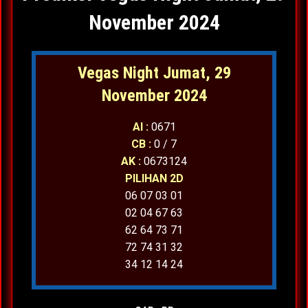
November 2024
Vegas Night Jumat, 29
November 2024
AI :
0671
CB :
0 / 7
AK :
0673124
PILIHAN 2D
06 07 03 01
02 04 67 63
62 64 73 71
72 74 31 32
34 12 14 24