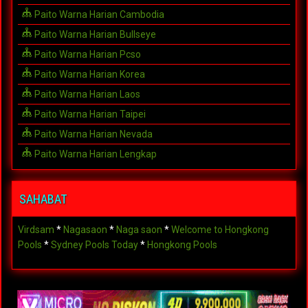
Paito Warna Harian Cambodia
Paito Warna Harian Bullseye
Paito Warna Harian Pcso
Paito Warna Harian Korea
Paito Warna Harian Laos
Paito Warna Harian Taipei
Paito Warna Harian Nevada
Paito Warna Harian Lengkap
SAHABAT
Virdsam
*
Nagasaon
*
Naga saon
*
Welcome to Hongkong
Pools
*
Sydney Pools Today
*
Hongkong Pools