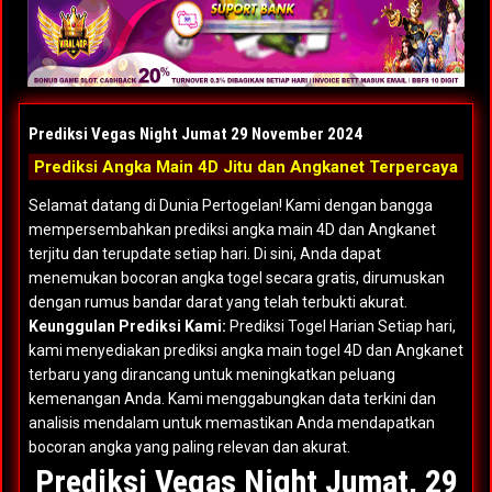
Prediksi Vegas Night Jumat 29 November 2024
Prediksi Angka Main 4D Jitu dan Angkanet Terpercaya
Selamat datang di Dunia Pertogelan! Kami dengan bangga
mempersembahkan prediksi angka main 4D dan Angkanet
terjitu dan terupdate setiap hari. Di sini, Anda dapat
menemukan bocoran angka togel secara gratis, dirumuskan
dengan rumus bandar darat yang telah terbukti akurat.
Keunggulan Prediksi Kami:
Prediksi Togel Harian Setiap hari,
kami menyediakan prediksi angka main togel 4D dan Angkanet
terbaru yang dirancang untuk meningkatkan peluang
kemenangan Anda. Kami menggabungkan data terkini dan
analisis mendalam untuk memastikan Anda mendapatkan
bocoran angka yang paling relevan dan akurat.
Prediksi Vegas Night Jumat, 29