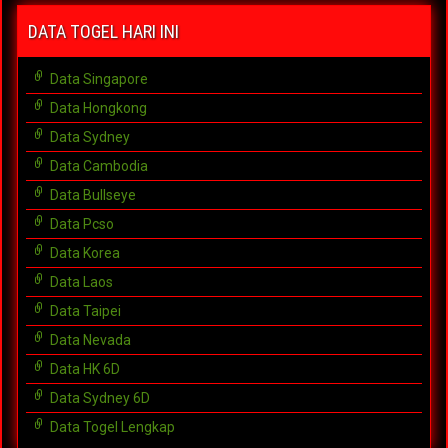
DATA TOGEL HARI INI
Data Singapore
Data Hongkong
Data Sydney
Data Cambodia
Data Bullseye
Data Pcso
Data Korea
Data Laos
Data Taipei
Data Nevada
Data HK 6D
Data Sydney 6D
Data Togel Lengkap