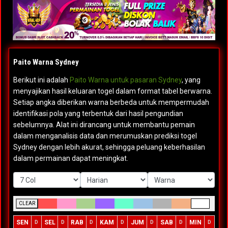
Paito Warna Sydney
Berikut ini adalah
Paito Warna untuk pasaran Sydney
, yang
menyajikan hasil keluaran togel dalam format tabel berwarna.
Setiap angka diberikan warna berbeda untuk mempermudah
identifikasi pola yang terbentuk dari hasil pengundian
sebelumnya. Alat ini dirancang untuk membantu pemain
dalam menganalisis data dan merumuskan prediksi togel
Sydney dengan lebih akurat, sehingga peluang keberhasilan
dalam permainan dapat meningkat.
CLEAR
SEN
SEL
RAB
KAM
JUM
SAB
MIN
D
D
D
D
D
D
D