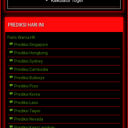
Kalkulator Togel
PREDIKSI HARI INI
Paito Warna HK
Prediksi Singapore
Prediksi Hongkong
Prediksi Sydney
Prediksi Cambodia
Prediksi Bullseye
Prediksi Pcso
Prediksi Korea
Prediksi Laos
Prediksi Taipei
Prediksi Nevada
Prediksi Kami Lengkap