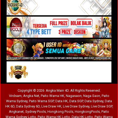
Copyright © 2026 Angka Main 4D. All Rights Reserved.
Virdsam
,
Angka Net
,
Paito Warna HK
,
Nagasaon
,
Naga Saon
,
Paito
Warna Sydney
,
Paito Warna SGP
,
Data HK
,
Data SGP
,
Data Sydney
,
Data
HK 6D
,
Data Sydney 6D
,
Live Draw HK
,
Live Draw Sydney
,
Live Draw SGP
,
Angkanet
,
Sydney Pools
,
Hongkong Pools
,
HongkongPools
,
Paito
Warna Sydney Lotto
,
Paito Warna HK Lotto
,
Data HK Lotto
,
Paito Warna