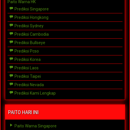
Paito Warna HK
Prediksi Singapore
Prediksi Hongkong
Prediksi Sydney
Prediksi Cambodia
Prediksi Bullseye
Prediksi Pcso
Prediksi Korea
Prediksi Laos
Prediksi Taipei
Prediksi Nevada
Prediksi Kami Lengkap
PAITO HARI INI
Paito Warna Singapore