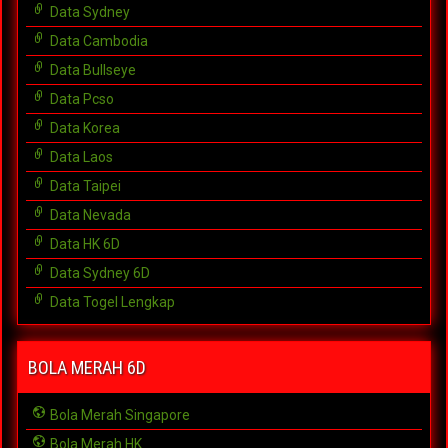
Data Sydney
Data Cambodia
Data Bullseye
Data Pcso
Data Korea
Data Laos
Data Taipei
Data Nevada
Data HK 6D
Data Sydney 6D
Data Togel Lengkap
BOLA MERAH 6D
Bola Merah Singapore
Bola Merah HK