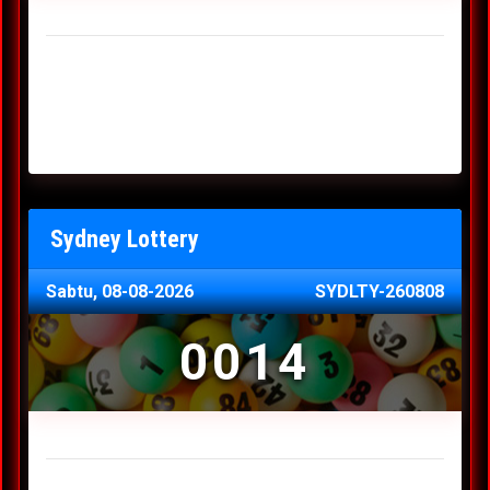
Result Hongkong Lotto Terakhir
Jumat, 07-08-2026
6011
Kamis, 06-08-2026
1083
Rabu, 05-08-2026
1739
Selasa, 04-08-2026
8824
Senin, 03-08-2026
4885
Sydney Lottery
Sabtu, 08-08-2026
SYDLTY-260808
0014
Result Sydney Lottery Terakhir
Jumat, 07-08-2026
3420