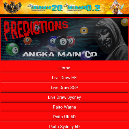
Home
Live Draw HK
Live Draw SGP
Live Draw Sydney
Paito Warna
Paito HK 6D
Paito Sydney 6D