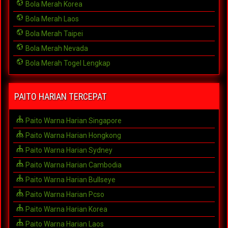
Bola Merah Korea
Bola Merah Laos
Bola Merah Taipei
Bola Merah Nevada
Bola Merah Togel Lengkap
PAITO HARIAN TERCEPAT
Paito Warna Harian Singapore
Paito Warna Harian Hongkong
Paito Warna Harian Sydney
Paito Warna Harian Cambodia
Paito Warna Harian Bullseye
Paito Warna Harian Pcso
Paito Warna Harian Korea
Paito Warna Harian Laos