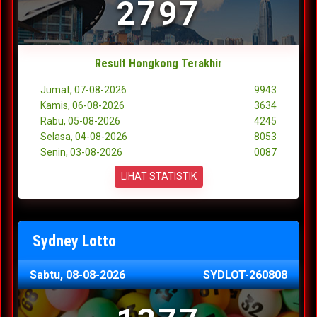
2797
Result Hongkong Terakhir
Jumat, 07-08-2026
9943
Kamis, 06-08-2026
3634
Rabu, 05-08-2026
4245
Selasa, 04-08-2026
8053
Senin, 03-08-2026
0087
LIHAT STATISTIK
Sydney Lotto
Sabtu, 08-08-2026
SYDLOT-260808