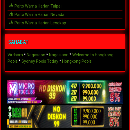
Paito Warna Harian Taipei
Paito Warna Harian Nevada
Paito Warna Harian Lengkap
SAHABAT
Virdsam
*
Nagasaon
*
Naga saon
*
Welcome to Hongkong
Pools
*
Sydney Pools Today
*
Hongkong Pools