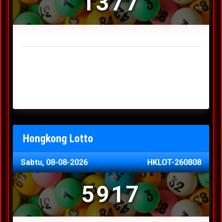
1377
Result Sydney Lotto Terakhir
Jumat, 07-08-2026
3712
Kamis, 06-08-2026
7097
Rabu, 05-08-2026
5224
Selasa, 04-08-2026
9181
Senin, 03-08-2026
4353
Hongkong Lotto
Sabtu, 08-08-2026
HKLOT-260808
5917