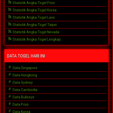
Statistik Angka Togel Pcso
Statistik Angka Togel Korea
Statistik Angka Togel Laos
Statistik Angka Togel Taipei
Statistik Angka Togel Nevada
Statistik Angka Togel Lengkap
DATA TOGEL HARI INI
Data Singapore
Data Hongkong
Data Sydney
Data Cambodia
Data Bullseye
Data Pcso
Data Korea