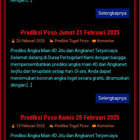
dengan [...]
Selengkapnya
Prediksi Pcso Jumat 21 Februari 2025
20 Februari 2025
Prediksi Togel Pcso
Komentar
Prediksi Angka Main 4D Jitu dan Angkanet Terpercaya
Selamat datang di Dunia Pertogelan! Kami dengan bangga
mempersembahkan prediksi angka main 4D dan Angkanet
terjitu dan terupdate setiap hari. Di sini, Anda dapat
menemukan bocoran angka togel secara gratis, dirumuskan
dengan [...]
Selengkapnya
Prediksi Pcso Kamis 20 Februari 2025
19 Februari 2025
Prediksi Togel Pcso
Komentar
Prediksi Angka Main 4D Jitu dan Angkanet Terpercaya