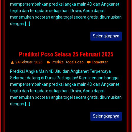
mempersembahkan prediksi angka main 4D dan Angkanet
terjitu dan terupdate setiap hari. Di sini, Anda dapat
menemukan bocoran angka togel secara gratis, dirumuskan
dengan [...]
Selengkapnya
Prediksi Pcso Selasa 25 Februari 2025
24 Februari 2025
Prediksi Togel Pcso
Komentar
Prediksi Angka Main 4D Jitu dan Angkanet Terpercaya
Selamat datang di Dunia Pertogelan! Kami dengan bangga
mempersembahkan prediksi angka main 4D dan Angkanet
terjitu dan terupdate setiap hari. Di sini, Anda dapat
menemukan bocoran angka togel secara gratis, dirumuskan
dengan [...]
Selengkapnya