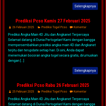
Selengkapnya
Prediksi Pcso Kamis 27 Februari 2025
26 Februari 2025
Prediksi Togel Pcso
Komentar
Prediksi Angka Main 4D Jitu dan Angkanet Terpercaya
Selamat datang di Dunia Pertogelan! Kami dengan bangga
mempersembahkan prediksi angka main 4D dan Angkanet
terjitu dan terupdate setiap hari. Di sini, Anda dapat
menemukan bocoran angka togel secara gratis, dirumuskan
dengan [...]
Selengkapnya
Prediksi Pcso Rabu 26 Februari 2025
25 Februari 2025
Prediksi Togel Pcso
Komentar
Prediksi Angka Main 4D Jitu dan Angkanet Terpercaya
Selamat datang di Dunia Pertogelan! Kami dengan bangga