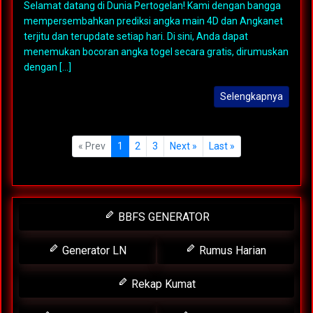
Selamat datang di Dunia Pertogelan! Kami dengan bangga
mempersembahkan prediksi angka main 4D dan Angkanet
terjitu dan terupdate setiap hari. Di sini, Anda dapat
menemukan bocoran angka togel secara gratis, dirumuskan
dengan [...]
Selengkapnya
« Prev
1
2
3
Next »
Last »
BBFS GENERATOR
Generator LN
Rumus Harian
Rekap Kumat