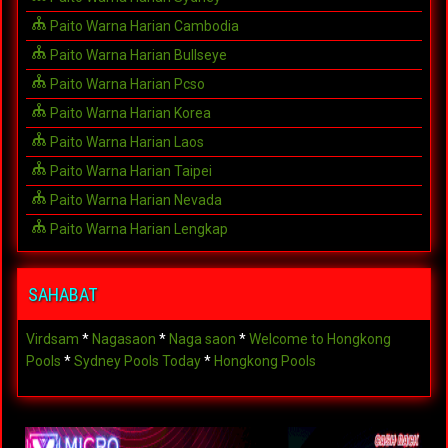
Paito Warna Harian Cambodia
Paito Warna Harian Bullseye
Paito Warna Harian Pcso
Paito Warna Harian Korea
Paito Warna Harian Laos
Paito Warna Harian Taipei
Paito Warna Harian Nevada
Paito Warna Harian Lengkap
SAHABAT
Virdsam
*
Nagasaon
*
Naga saon
*
Welcome to Hongkong
Pools
*
Sydney Pools Today
*
Hongkong Pools