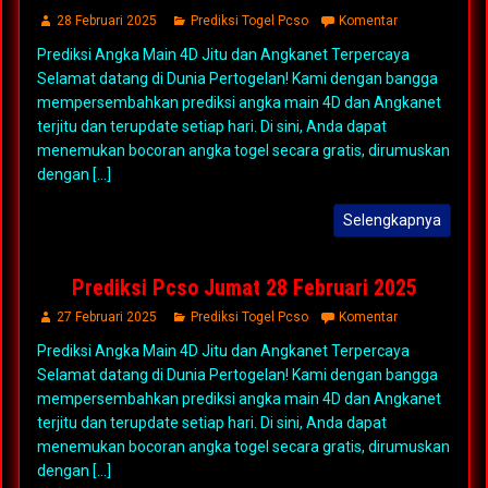
28 Februari 2025
Prediksi Togel Pcso
Komentar
Prediksi Angka Main 4D Jitu dan Angkanet Terpercaya
Selamat datang di Dunia Pertogelan! Kami dengan bangga
mempersembahkan prediksi angka main 4D dan Angkanet
terjitu dan terupdate setiap hari. Di sini, Anda dapat
menemukan bocoran angka togel secara gratis, dirumuskan
dengan [...]
Selengkapnya
Prediksi Pcso Jumat 28 Februari 2025
27 Februari 2025
Prediksi Togel Pcso
Komentar
Prediksi Angka Main 4D Jitu dan Angkanet Terpercaya
Selamat datang di Dunia Pertogelan! Kami dengan bangga
mempersembahkan prediksi angka main 4D dan Angkanet
terjitu dan terupdate setiap hari. Di sini, Anda dapat
menemukan bocoran angka togel secara gratis, dirumuskan
dengan [...]