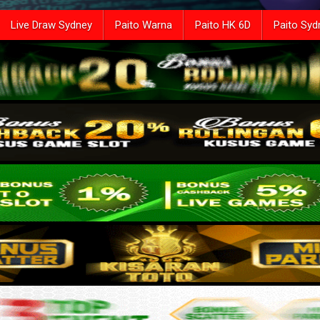
Live Draw Sydney
Paito Warna
Paito HK 6D
Paito Syd