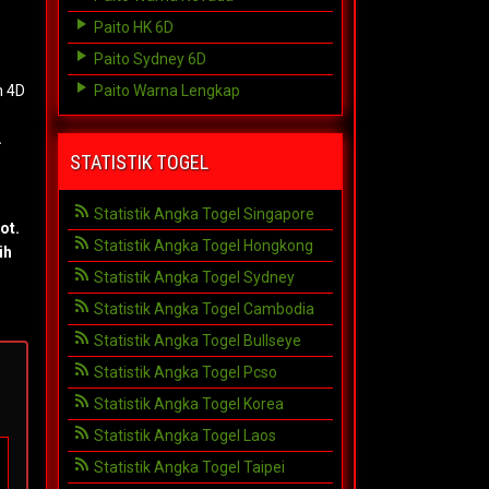
Paito HK 6D
Paito Sydney 6D
n 4D
Paito Warna Lengkap
.
STATISTIK TOGEL
Statistik Angka Togel Singapore
ot.
Statistik Angka Togel Hongkong
ih
Statistik Angka Togel Sydney
Statistik Angka Togel Cambodia
Statistik Angka Togel Bullseye
Statistik Angka Togel Pcso
Statistik Angka Togel Korea
Statistik Angka Togel Laos
Statistik Angka Togel Taipei