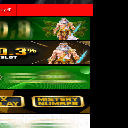
ney 6D