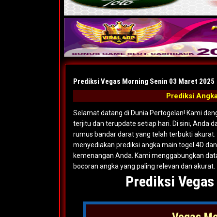
Prediksi Vegas Morning Senin 03 Maret 2025
Prediksi Angk
Selamat datang di Dunia Pertogelan! Kami d
terjitu dan terupdate setiap hari. Di sini, An
rumus bandar darat yang telah terbukti akurat.
menyediakan prediksi angka main togel 4D da
kemenangan Anda. Kami menggabungkan data 
bocoran angka yang paling relevan dan akurat.
Prediksi Vegas