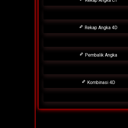
Rekap Angka CT
Rekap Angka 4D
Pembalik Angka
Kombinasi 4D