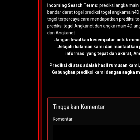
Incoming Search Terms:
prediksi angka main 
bandar darat togel prediksi togel angkamain4D h
togel terpercaya cara mendapatkan prediksi toge
prediksi togel Angkanet dan angka main 4D ang
dan Angkanet
Jangan lewatkan kesempatan untuk mend
Jelajahi halaman kami dan manfaatkan 
informasi yang tepat dan akurat, An
Prediksi di atas adalah hasil rumusan kam
Gabungkan prediksi kami dengan angka ma
Tinggalkan Komentar
Komentar