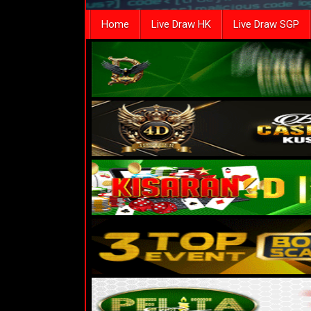
Home
Live Draw HK
Live Draw SGP