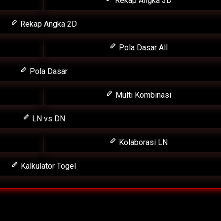
Rekap Angka 3D
Rekap Angka 2D
Pola Dasar All
Pola Dasar
Multi Kombinasi
LN vs DN
Kolaborasi LN
Kalkulator Togel