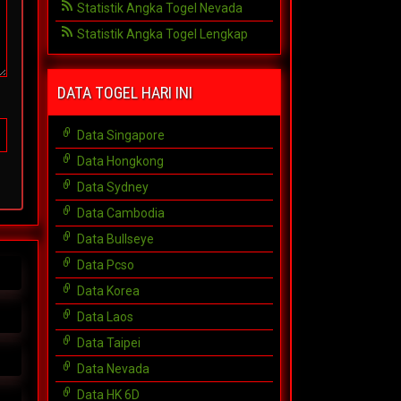
Statistik Angka Togel Nevada
Statistik Angka Togel Lengkap
DATA TOGEL HARI INI
Data Singapore
Data Hongkong
Data Sydney
Data Cambodia
Data Bullseye
Data Pcso
Data Korea
Data Laos
Data Taipei
Data Nevada
Data HK 6D