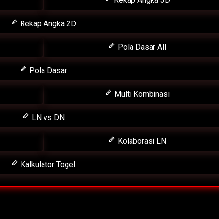
Rekap Angka 3D
Rekap Angka 2D
Pola Dasar All
Pola Dasar
Multi Kombinasi
LN vs DN
Kolaborasi LN
Kalkulator Togel