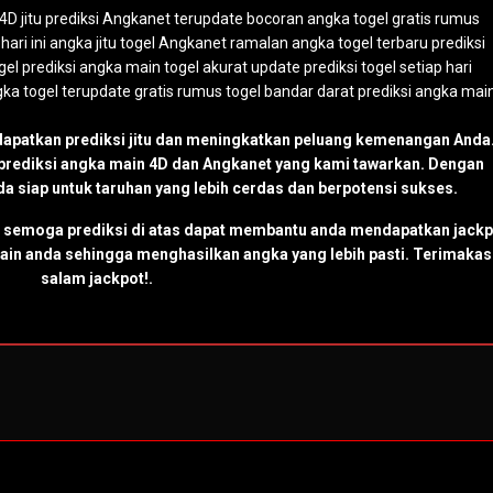
4D jitu prediksi Angkanet terupdate bocoran angka togel gratis rumus
ari ini angka jitu togel Angkanet ramalan angka togel terbaru prediksi
l prediksi angka main togel akurat update prediksi togel setiap hari
ka togel terupdate gratis rumus togel bandar darat prediksi angka mai
apatkan prediksi jitu dan meningkatkan peluang kemenangan Anda
prediksi angka main 4D dan Angkanet yang kami tawarkan. Dengan
da siap untuk taruhan yang lebih cerdas dan berpotensi sukses.
i, semoga prediksi di atas dapat membantu anda mendapatkan jackp
in anda sehingga menghasilkan angka yang lebih pasti. Terimakas
salam jackpot!.