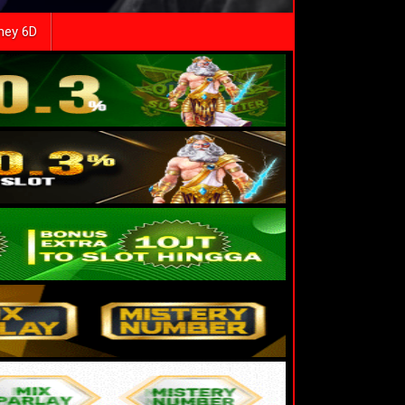
ney 6D