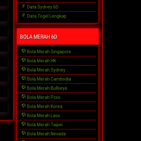
Data Sydney 6D
Data Togel Lengkap
BOLA MERAH 6D
Bola Merah Singapore
Bola Merah HK
Bola Merah Sydney
Bola Merah Cambodia
Bola Merah Bullseye
Bola Merah Pcso
Bola Merah Korea
Bola Merah Laos
Bola Merah Taipei
Bola Merah Nevada