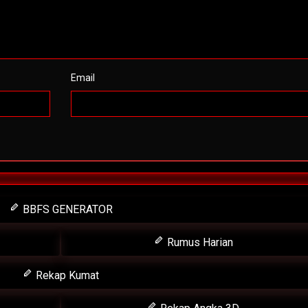
Email
BBFS GENERATOR
Rumus Harian
Rekap Kumat