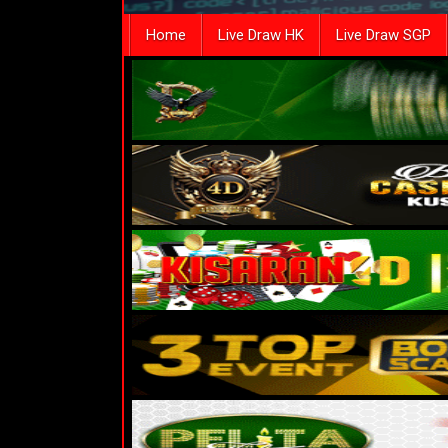
Home
Live Draw HK
Live Draw SGP