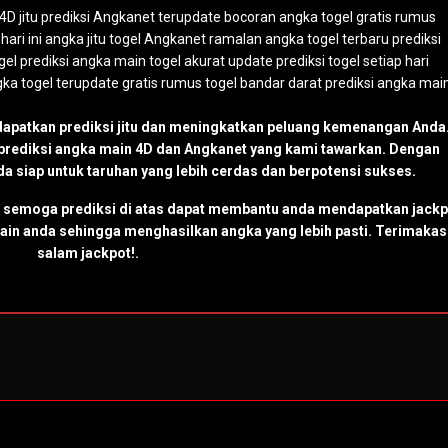
4D jitu prediksi Angkanet terupdate bocoran angka togel gratis rumus
ari ini angka jitu togel Angkanet ramalan angka togel terbaru prediksi
l prediksi angka main togel akurat update prediksi togel setiap hari
ka togel terupdate gratis rumus togel bandar darat prediksi angka mai
apatkan prediksi jitu dan meningkatkan peluang kemenangan Anda
prediksi angka main 4D dan Angkanet yang kami tawarkan. Dengan
da siap untuk taruhan yang lebih cerdas dan berpotensi sukses.
i, semoga prediksi di atas dapat membantu anda mendapatkan jackp
in anda sehingga menghasilkan angka yang lebih pasti. Terimakas
salam jackpot!.