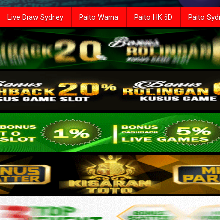
Live Draw Sydney
Paito Warna
Paito HK 6D
Paito Syd