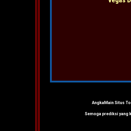
Vegas D
AngkaMain Situs To
Semoga prediksi yang k