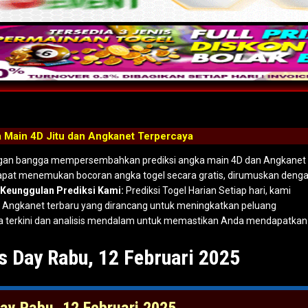
a Main 4D Jitu dan Angkanet Terpercaya
engan bangga mempersembahkan prediksi angka main 4D dan Angkanet
da dapat menemukan bocoran angka togel secara gratis, dirumuskan deng
Keunggulan Prediksi Kami:
Prediksi Togel Harian Setiap hari, kami
n Angkanet terbaru yang dirancang untuk meningkatkan peluang
terkini dan analisis mendalam untuk memastikan Anda mendapatkan
s Day Rabu, 12 Februari 2025