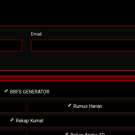
Email
BBFS GENERATOR
Rumus Harian
Rekap Kumat