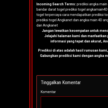
Incoming Search Terms:
prediksi angka main 
bandar darat togel prediksi togel angkamain4D h
togel terpercaya cara mendapatkan prediksi toge
prediksi togel Angkanet dan angka main 4D ang
dan Angkanet
Jangan lewatkan kesempatan untuk mend
Jelajahi halaman kami dan manfaatkan 
informasi yang tepat dan akurat, An
Prediksi di atas adalah hasil rumusan kam
Gabungkan prediksi kami dengan angka ma
Tinggalkan Komentar
Komentar