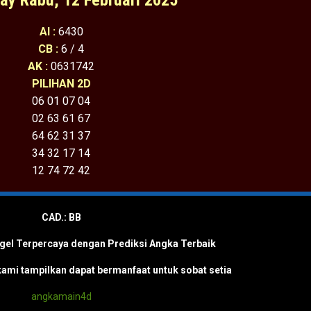
ay Rabu, 12 Februari 2025
AI :
6430
CB :
6 / 4
AK :
0631742
PILIHAN 2D
06 01 07 04
02 63 61 67
64 62 31 37
34 32 17 14
12 74 72 42
CAD.:
BB
gel Terpercaya dengan Prediksi Angka Terbaik
ami tampilkan dapat bermanfaat untuk sobat setia
angkamain4d