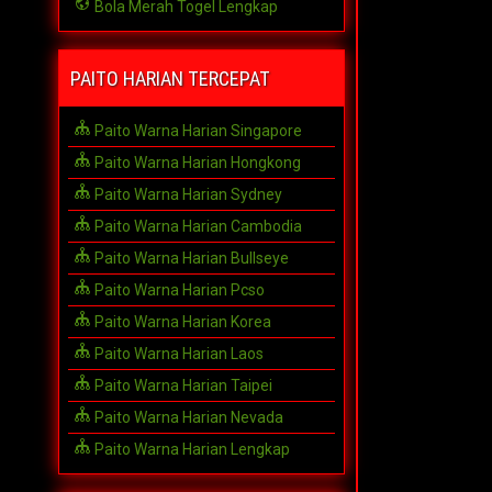
Bola Merah Togel Lengkap
PAITO HARIAN TERCEPAT
Paito Warna Harian Singapore
Paito Warna Harian Hongkong
Paito Warna Harian Sydney
Paito Warna Harian Cambodia
Paito Warna Harian Bullseye
Paito Warna Harian Pcso
Paito Warna Harian Korea
Paito Warna Harian Laos
Paito Warna Harian Taipei
Paito Warna Harian Nevada
Paito Warna Harian Lengkap