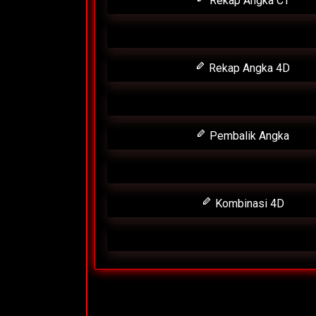
Rekap Angka CT
Rekap Angka 4D
Pembalik Angka
Kombinasi 4D