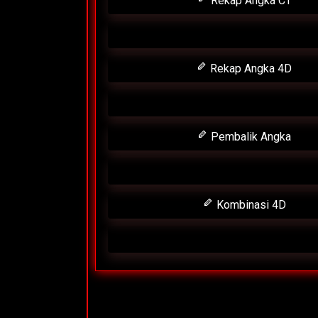
Rekap Angka CT
Rekap Angka 4D
Pembalik Angka
Kombinasi 4D