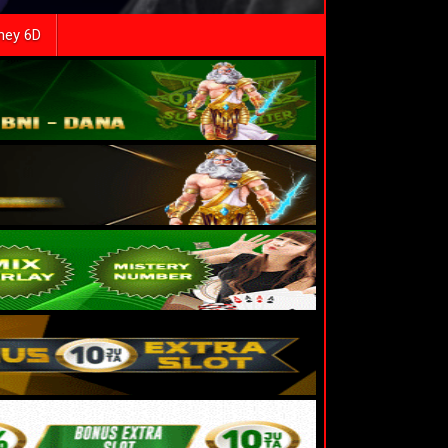
ney 6D