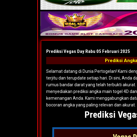
Prediksi Vegas Day Rabu 05 Februari 2025
Prediksi Angk
Selamat datang di Dunia Pertogelan! Kami d
terjitu dan terupdate setiap hari. Di sini, An
rumus bandar darat yang telah terbukti akurat.
menyediakan prediksi angka main togel 4D da
kemenangan Anda. Kami menggabungkan data 
bocoran angka yang paling relevan dan akurat.
Prediksi Vega