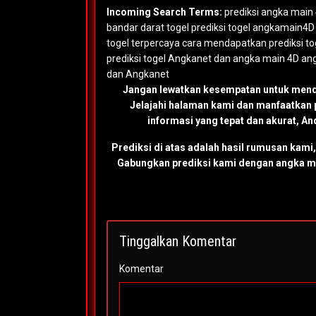
Incoming Search Terms:
prediksi angka main 
bandar darat togel prediksi togel angkamain4D h
togel terpercaya cara mendapatkan prediksi toge
prediksi togel Angkanet dan angka main 4D ang
dan Angkanet
Jangan lewatkan kesempatan untuk mend
Jelajahi halaman kami dan manfaatkan 
informasi yang tepat dan akurat, An
Prediksi di atas adalah hasil rumusan kam
Gabungkan prediksi kami dengan angka ma
Tinggalkan Komentar
Komentar