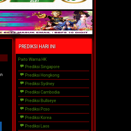
PREDIKSI HARI INI
Paito Warna HK
Prediksi Singapore
an
Prediksi Hongkong
Prediksi Sydney
Prediksi Cambodia
Prediksi Bullseye
Prediksi Pcso
Prediksi Korea
Prediksi Laos