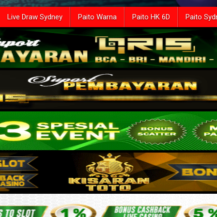
Live Draw Sydney
Paito Warna
Paito HK 6D
Paito Syd