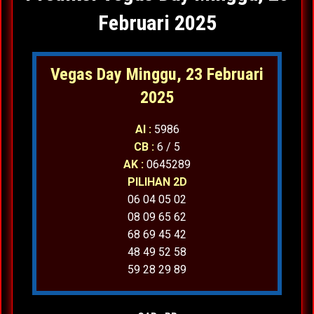
Februari 2025
Vegas Day Minggu, 23 Februari
2025
AI :
5986
CB :
6 / 5
AK :
0645289
PILIHAN 2D
06 04 05 02
08 09 65 62
68 69 45 42
48 49 52 58
59 28 29 89