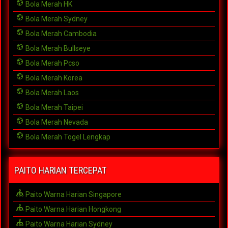
Bola Merah HK
Bola Merah Sydney
Bola Merah Cambodia
Bola Merah Bullseye
Bola Merah Pcso
Bola Merah Korea
Bola Merah Laos
Bola Merah Taipei
Bola Merah Nevada
Bola Merah Togel Lengkap
PAITO HARIAN TERCEPAT
Paito Warna Harian Singapore
Paito Warna Harian Hongkong
Paito Warna Harian Sydney