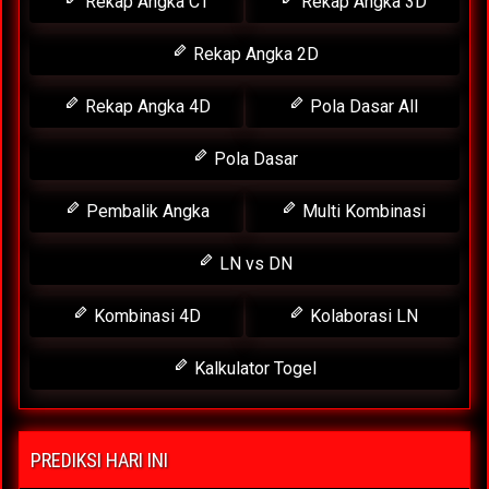
Rekap Angka CT
Rekap Angka 3D
Rekap Angka 2D
Rekap Angka 4D
Pola Dasar All
Pola Dasar
Pembalik Angka
Multi Kombinasi
LN vs DN
Kombinasi 4D
Kolaborasi LN
Kalkulator Togel
PREDIKSI HARI INI