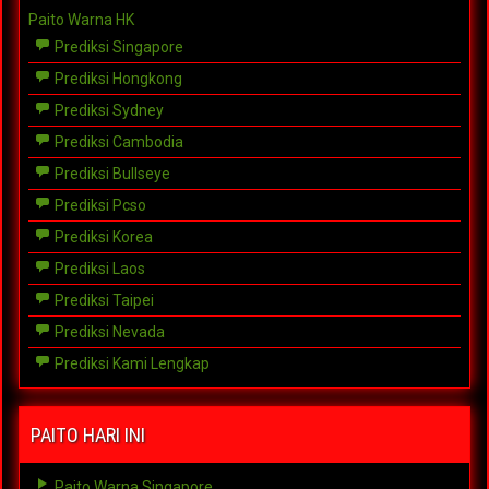
Paito Warna HK
Prediksi Singapore
Prediksi Hongkong
Prediksi Sydney
Prediksi Cambodia
Prediksi Bullseye
Prediksi Pcso
Prediksi Korea
Prediksi Laos
Prediksi Taipei
Prediksi Nevada
Prediksi Kami Lengkap
PAITO HARI INI
Paito Warna Singapore