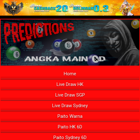
Home
Live Draw HK
Live Draw SGP
Live Draw Sydney
Paito Warna
Paito HK 6D
Paito Sydney 6D