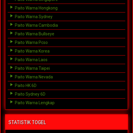
Paito Warna Hongkong
Paito Warna Sydney
Paito Warna Cambodia
Paito Warna Bullseye
Paito Warna Pcso
Paito Warna Korea
Paito Warna Laos
Paito Warna Taipei
Paito Warna Nevada
Paito HK 6D
Paito Sydney 6D
Paito Warna Lengkap
STATISTIK TOGEL