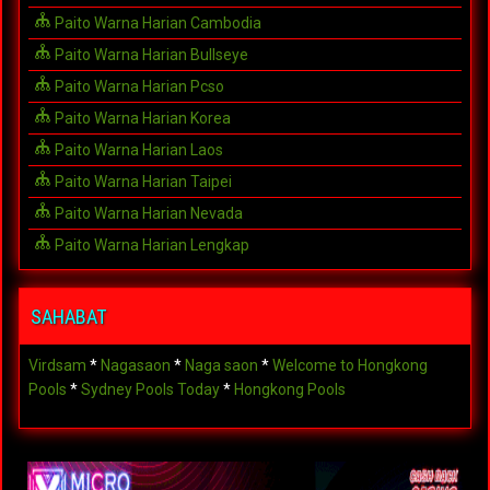
Paito Warna Harian Cambodia
Paito Warna Harian Bullseye
Paito Warna Harian Pcso
Paito Warna Harian Korea
Paito Warna Harian Laos
Paito Warna Harian Taipei
Paito Warna Harian Nevada
Paito Warna Harian Lengkap
SAHABAT
Virdsam
*
Nagasaon
*
Naga saon
*
Welcome to Hongkong
Pools
*
Sydney Pools Today
*
Hongkong Pools