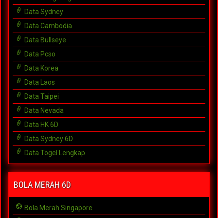
Data Sydney
Data Cambodia
Data Bullseye
Data Pcso
Data Korea
Data Laos
Data Taipei
Data Nevada
Data HK 6D
Data Sydney 6D
Data Togel Lengkap
BOLA MERAH 6D
Bola Merah Singapore