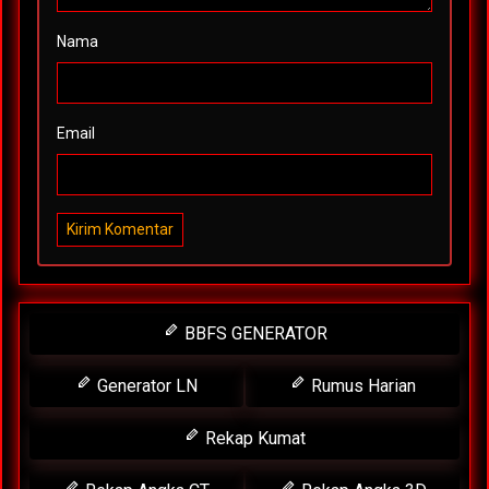
Nama
Email
Kirim Komentar
BBFS GENERATOR
Generator LN
Rumus Harian
Rekap Kumat