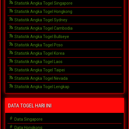
Statistik Angka Togel Singapore
Statistik Angka Togel Hongkong
Statistik Angka Togel Sydney
Statistik Angka Togel Cambodia
Statistik Angka Togel Bullseye
Statistik Angka Togel Pcso
Statistik Angka Togel Korea
Statistik Angka Togel Laos
Statistik Angka Togel Taipei
Statistik Angka Togel Nevada
Statistik Angka Togel Lengkap
DATA TOGEL HARI INI
Data Singapore
Data Hongkong