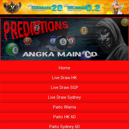
Home
Live Draw HK
Live Draw SGP
Live Draw Sydney
Paito Warna
Paito HK 6D
Paito Sydney 6D