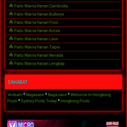
Paito Warna Harian Cambodia
Paito Warna Harian Bullseye
Paito Warna Harian Pcso
Paito Warna Harian Korea
Paito Warna Harian Laos
Paito Warna Harian Taipei
Paito Warna Harian Nevada
Paito Warna Harian Lengkap
SAHABAT
Virdsam
*
Nagasaon
*
Naga saon
*
Welcome to Hongkong
Pools
*
Sydney Pools Today
*
Hongkong Pools