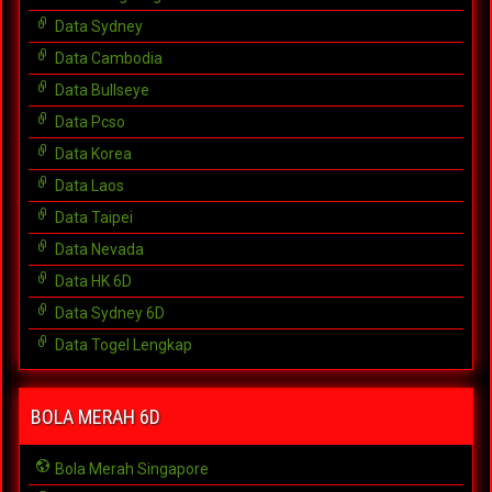
Data Sydney
Data Cambodia
Data Bullseye
Data Pcso
Data Korea
Data Laos
Data Taipei
Data Nevada
Data HK 6D
Data Sydney 6D
Data Togel Lengkap
BOLA MERAH 6D
Bola Merah Singapore