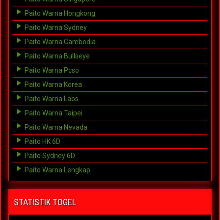
Paito Warna Hongkong
Paito Warna Sydney
Paito Warna Cambodia
Paito Warna Bullseye
Paito Warna Pcso
Paito Warna Korea
Paito Warna Laos
Paito Warna Taipei
Paito Warna Nevada
Paito HK 6D
Paito Sydney 6D
Paito Warna Lengkap
STATISTIK TOGEL