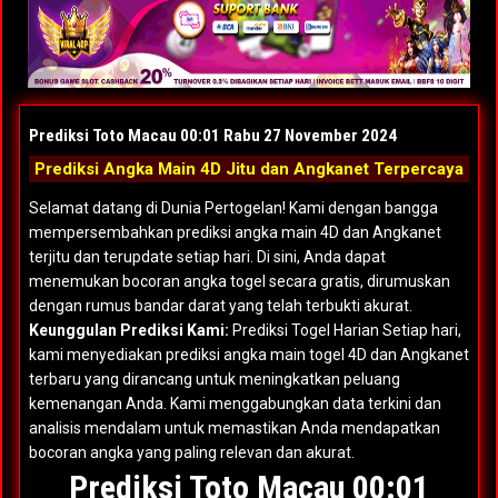
Prediksi Toto Macau 00:01 Rabu 27 November 2024
Prediksi Angka Main 4D Jitu dan Angkanet Terpercaya
Selamat datang di Dunia Pertogelan! Kami dengan bangga
mempersembahkan prediksi angka main 4D dan Angkanet
terjitu dan terupdate setiap hari. Di sini, Anda dapat
menemukan bocoran angka togel secara gratis, dirumuskan
dengan rumus bandar darat yang telah terbukti akurat.
Keunggulan Prediksi Kami:
Prediksi Togel Harian Setiap hari,
kami menyediakan prediksi angka main togel 4D dan Angkanet
terbaru yang dirancang untuk meningkatkan peluang
kemenangan Anda. Kami menggabungkan data terkini dan
analisis mendalam untuk memastikan Anda mendapatkan
bocoran angka yang paling relevan dan akurat.
Prediksi Toto Macau 00:01