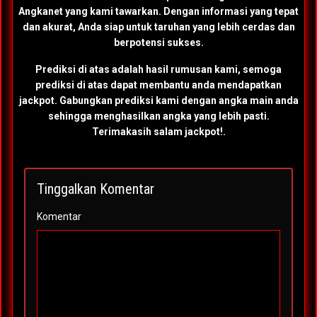
Angkanet yang kami tawarkan. Dengan informasi yang tepat
dan akurat, Anda siap untuk taruhan yang lebih cerdas dan
berpotensi sukses.
Prediksi di atas adalah hasil rumusan kami, semoga
prediksi di atas dapat membantu anda mendapatkan
jackpot. Gabungkan prediksi kami dengan angka main anda
sehingga menghasilkan angka yang lebih pasti.
Terimakasih salam jackpot!.
Tinggalkan Komentar
Komentar