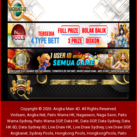
Copyright © 2026 Angka Main 4D. All Rights Reserved.
Virdsam
,
Angka Net
,
Paito Warna HK
,
Nagasaon
,
Naga Saon
,
Paito
Warna Sydney
,
Paito Warna SGP
,
Data HK
,
Data SGP
,
Data Sydney
,
Data
HK 6D
,
Data Sydney 6D
,
Live Draw HK
,
Live Draw Sydney
,
Live Draw SGP
,
Angkanet
,
Sydney Pools
,
Hongkong Pools
,
HongkongPools
,
Paito