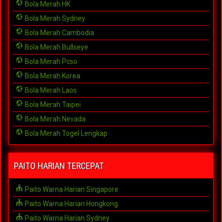
Bola Merah HK
Bola Merah Sydney
Bola Merah Cambodia
Bola Merah Bullseye
Bola Merah Pcso
Bola Merah Korea
Bola Merah Laos
Bola Merah Taipei
Bola Merah Nevada
Bola Merah Togel Lengkap
PAITO HARIAN TERCEPAT
Paito Warna Harian Singapore
Paito Warna Harian Hongkong
Paito Warna Harian Sydney