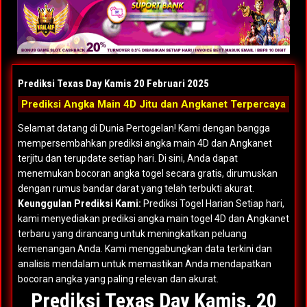
Prediksi Texas Day Kamis 20 Februari 2025
Prediksi Angka Main 4D Jitu dan Angkanet Terpercaya
Selamat datang di Dunia Pertogelan! Kami dengan bangga
mempersembahkan prediksi angka main 4D dan Angkanet
terjitu dan terupdate setiap hari. Di sini, Anda dapat
menemukan bocoran angka togel secara gratis, dirumuskan
dengan rumus bandar darat yang telah terbukti akurat.
Keunggulan Prediksi Kami:
Prediksi Togel Harian Setiap hari,
kami menyediakan prediksi angka main togel 4D dan Angkanet
terbaru yang dirancang untuk meningkatkan peluang
kemenangan Anda. Kami menggabungkan data terkini dan
analisis mendalam untuk memastikan Anda mendapatkan
bocoran angka yang paling relevan dan akurat.
Prediksi Texas Day Kamis, 20