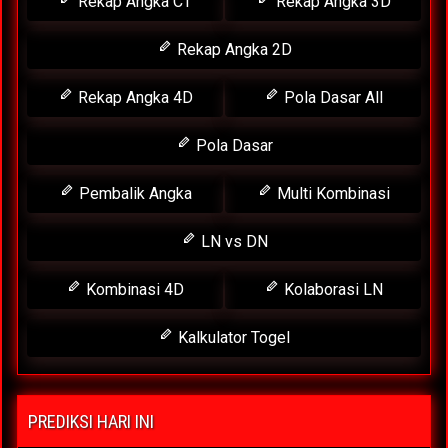
Rekap Angka CT
Rekap Angka 3D
Rekap Angka 2D
Rekap Angka 4D
Pola Dasar All
Pola Dasar
Pembalik Angka
Multi Kombinasi
LN vs DN
Kombinasi 4D
Kolaborasi LN
Kalkulator Togel
PREDIKSI HARI INI