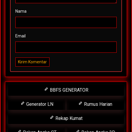
Nama
Email
Kirim Komentar
BBFS GENERATOR
Generator LN
Rumus Harian
Rekap Kumat