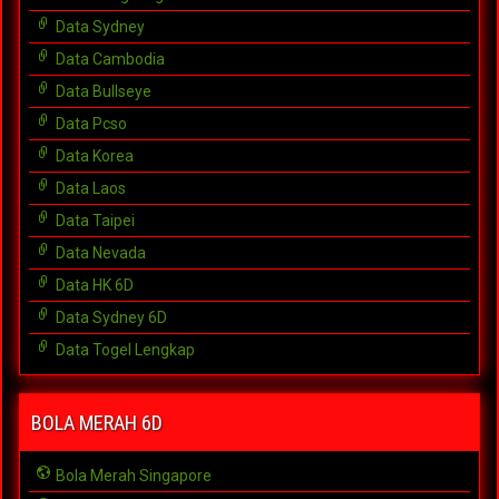
Data Sydney
Data Cambodia
Data Bullseye
Data Pcso
Data Korea
Data Laos
Data Taipei
Data Nevada
Data HK 6D
Data Sydney 6D
Data Togel Lengkap
BOLA MERAH 6D
Bola Merah Singapore