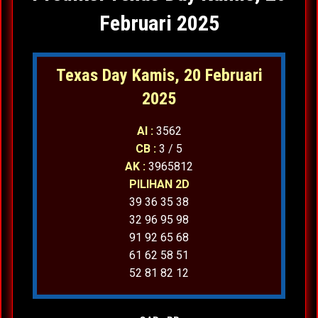
Februari 2025
Texas Day Kamis, 20 Februari
2025
AI :
3562
CB :
3 / 5
AK :
3965812
PILIHAN 2D
39 36 35 38
32 96 95 98
91 92 65 68
61 62 58 51
52 81 82 12