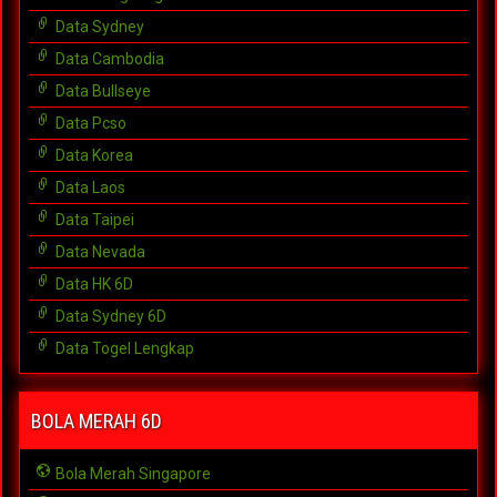
Data Sydney
Data Cambodia
Data Bullseye
Data Pcso
Data Korea
Data Laos
Data Taipei
Data Nevada
Data HK 6D
Data Sydney 6D
Data Togel Lengkap
BOLA MERAH 6D
Bola Merah Singapore