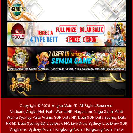
Copyright © 2026 Angka Main 4D. All Rights Reserved.
Virdsam
,
Angka Net
,
Paito Warna HK
,
Nagasaon
,
Naga Saon
,
Paito
Warna Sydney
,
Paito Warna SGP
,
Data HK
,
Data SGP
,
Data Sydney
,
Data
HK 6D
,
Data Sydney 6D
,
Live Draw HK
,
Live Draw Sydney
,
Live Draw SGP
,
Angkanet
,
Sydney Pools
,
Hongkong Pools
,
HongkongPools
,
Paito