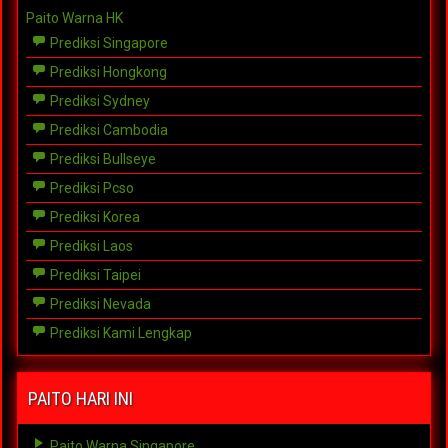
Paito Warna HK
Prediksi Singapore
Prediksi Hongkong
Prediksi Sydney
Prediksi Cambodia
Prediksi Bullseye
Prediksi Pcso
Prediksi Korea
Prediksi Laos
Prediksi Taipei
Prediksi Nevada
Prediksi Kami Lengkap
PAITO HARI INI
Paito Warna Singapore