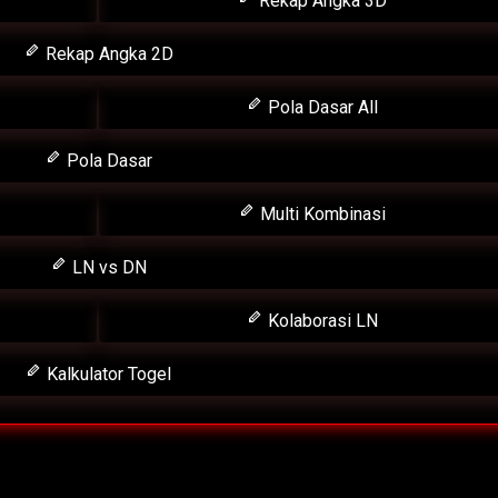
Rekap Angka 3D
Rekap Angka 2D
Pola Dasar All
Pola Dasar
Multi Kombinasi
LN vs DN
Kolaborasi LN
Kalkulator Togel