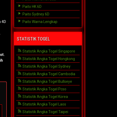
Paito HK 6D
Paito Sydney 6D
n 4D
Paito Warna Lengkap
.
STATISTIK TOGEL
Statistik Angka Togel Singapore
ot.
Statistik Angka Togel Hongkong
ih
Statistik Angka Togel Sydney
Statistik Angka Togel Cambodia
Statistik Angka Togel Bullseye
Statistik Angka Togel Pcso
Statistik Angka Togel Korea
Statistik Angka Togel Laos
Statistik Angka Togel Taipei