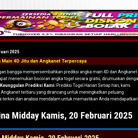
ruari 2025
a Main 4D Jitu dan Angkanet Terpercaya
engan bangga mempersembahkan prediksi angka main 4D dan Angkanet
da dapat menemukan bocoran angka togel secara gratis, dirumuskan deng
Keunggulan Prediksi Kami:
Prediksi Togel Harian Setiap hari, kami
n Angkanet terbaru yang dirancang untuk meningkatkan peluang
terkini dan analisis mendalam untuk memastikan Anda mendapatkan
ina Midday Kamis, 20 Februari 2025