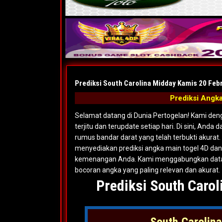
Prediksi South Carolina Midday Kamis 20 Feb
Prediksi Angk
Selamat datang di Dunia Pertogelan! Kami d
terjitu dan terupdate setiap hari. Di sini, An
rumus bandar darat yang telah terbukti akurat.
menyediakan prediksi angka main togel 4D da
kemenangan Anda. Kami menggabungkan data 
bocoran angka yang paling relevan dan akurat.
Prediksi South Carol