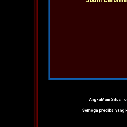
South Carolin
AngkaMain Situs To
Semoga prediksi yang k