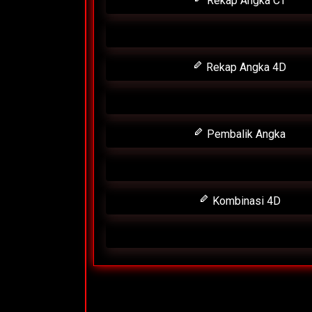
Rekap Angka CT
Rekap Angka 4D
Pembalik Angka
Kombinasi 4D