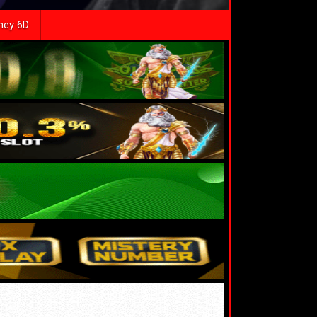
ney 6D