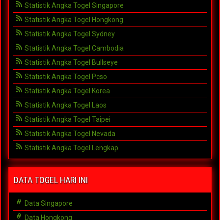
Statistik Angka Togel Singapore
Statistik Angka Togel Hongkong
Statistik Angka Togel Sydney
Statistik Angka Togel Cambodia
Statistik Angka Togel Bullseye
Statistik Angka Togel Pcso
Statistik Angka Togel Korea
Statistik Angka Togel Laos
Statistik Angka Togel Taipei
Statistik Angka Togel Nevada
Statistik Angka Togel Lengkap
DATA TOGEL HARI INI
Data Singapore
Data Hongkong