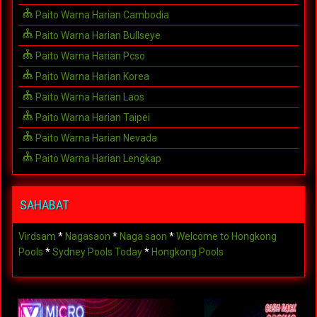
Paito Warna Harian Cambodia
Paito Warna Harian Bullseye
Paito Warna Harian Pcso
Paito Warna Harian Korea
Paito Warna Harian Laos
Paito Warna Harian Taipei
Paito Warna Harian Nevada
Paito Warna Harian Lengkap
SAHABAT
Virdsam
*
Nagasaon
*
Naga saon
*
Welcome to Hongkong
Pools
*
Sydney Pools Today
*
Hongkong Pools