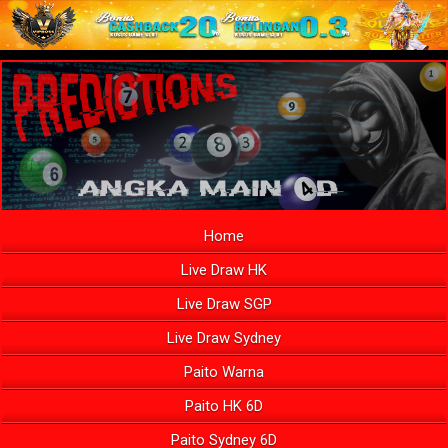
Home
Live Draw HK
Live Draw SGP
Live Draw Sydney
Paito Warna
Paito HK 6D
Paito Sydney 6D