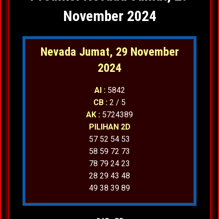
November 2024
Nevada Jumat, 29 November
2024
AI :
5842
CB :
2 / 5
AK :
5724389
PILIHAN 2D
57 52 54 53
58 59 72 73
78 79 24 23
28 29 43 48
49 38 39 89