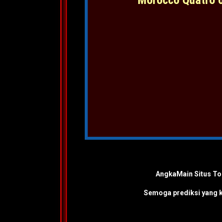
Morocco Quatro 0
AngkaMain Situs To
Semoga prediksi yang k