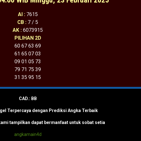
4:00 WIB Minggu, 23 Februari 2025
AI :
7615
CB :
7 / 5
AK :
6073915
PILIHAN 2D
60 67 63 69
61 65 07 03
09 01 05 73
79 71 75 39
31 35 95 15
CAD.:
BB
gel Terpercaya dengan Prediksi Angka Terbaik
ami tampilkan dapat bermanfaat untuk sobat setia
angkamain4d