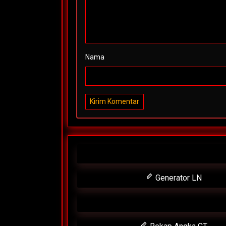
Nama
Kirim Komentar
Generator LN