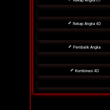
Rekap Angka CT
Rekap Angka 4D
Pembalik Angka
Kombinasi 4D