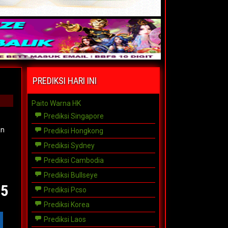
PREDIKSI HARI INI
Paito Warna HK
Prediksi Singapore
an
Prediksi Hongkong
Prediksi Sydney
Prediksi Cambodia
Prediksi Bullseye
25
Prediksi Pcso
Prediksi Korea
Prediksi Laos