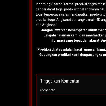
Incoming Search Terms:
prediksi angka main 
bandar darat togel prediksi togel angkamain4D h
togel terpercaya cara mendapatkan prediksi toge
prediksi togel Angkanet dan angka main 4D ang
dan Angkanet
Jangan lewatkan kesempatan untuk mend
Jelajahi halaman kami dan manfaatkan 
informasi yang tepat dan akurat, An
Prediksi di atas adalah hasil rumusan kam
Gabungkan prediksi kami dengan angka ma
Tinggalkan Komentar
Komentar