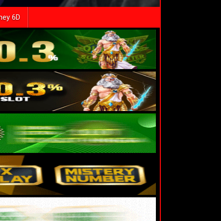
ney 6D