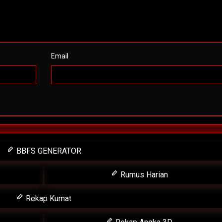
Email
BBFS GENERATOR
Rumus Harian
Rekap Kumat