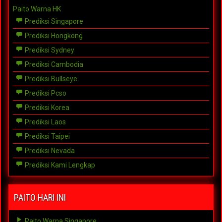
Paito Warna HK
Prediksi Singapore
Prediksi Hongkong
Prediksi Sydney
Prediksi Cambodia
Prediksi Bullseye
Prediksi Pcso
Prediksi Korea
Prediksi Laos
Prediksi Taipei
Prediksi Nevada
Prediksi Kami Lengkap
PAITO HARI INI
Paito Warna Singapore