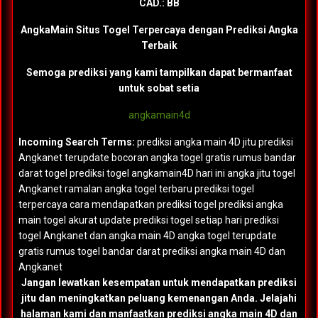
CAD.:
BB
AngkaMain Situs Togel Terpercaya dengan Prediksi Angka
Terbaik
Semoga prediksi yang kami tampilkan dapat bermanfaat
untuk sobat setia
angkamain4d
Incoming Search Terms:
prediksi angka main 4D jitu prediksi
Angkanet terupdate bocoran angka togel gratis rumus bandar
darat togel prediksi togel angkamain4D hari ini angka jitu togel
Angkanet ramalan angka togel terbaru prediksi togel
terpercaya cara mendapatkan prediksi togel prediksi angka
main togel akurat update prediksi togel setiap hari prediksi
togel Angkanet dan angka main 4D angka togel terupdate
gratis rumus togel bandar darat prediksi angka main 4D dan
Angkanet
Jangan lewatkan kesempatan untuk mendapatkan prediksi
jitu dan meningkatkan peluang kemenangan Anda. Jelajahi
halaman kami dan manfaatkan prediksi angka main 4D dan