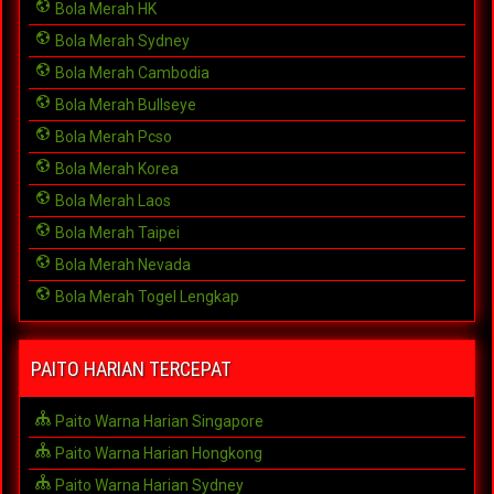
Bola Merah HK
Bola Merah Sydney
Bola Merah Cambodia
Bola Merah Bullseye
Bola Merah Pcso
Bola Merah Korea
Bola Merah Laos
Bola Merah Taipei
Bola Merah Nevada
Bola Merah Togel Lengkap
PAITO HARIAN TERCEPAT
Paito Warna Harian Singapore
Paito Warna Harian Hongkong
Paito Warna Harian Sydney