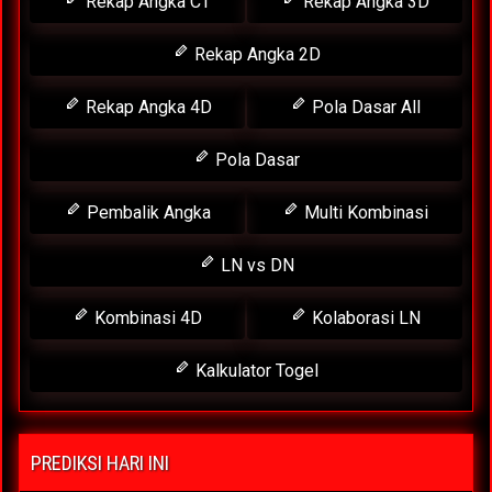
Rekap Angka CT
Rekap Angka 3D
Rekap Angka 2D
Rekap Angka 4D
Pola Dasar All
Pola Dasar
Pembalik Angka
Multi Kombinasi
LN vs DN
Kombinasi 4D
Kolaborasi LN
Kalkulator Togel
PREDIKSI HARI INI