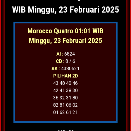
WIB Minggu, 23 Februari 2025
Morocco Quatro 01:01 WIB
Minggu, 23 Februari 2025
AI :
6824
CB :
8 / 6
AK :
4380621
PILIHAN 2D
43 48 40 46
42 41 38 30
36 32 31 80
82 81 06 02
01 62 61 21