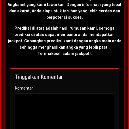
Angkanet yang kami tawarkan. Dengan informasi yang tepat
dan akurat, Anda siap untuk taruhan yang lebih cerdas dan
berpotensi sukses.
Prediksi di atas adalah hasil rumusan kami, semoga
prediksi di atas dapat membantu anda mendapatkan
jackpot. Gabungkan prediksi kami dengan angka main anda
sehingga menghasilkan angka yang lebih pasti.
Terimakasih salam jackpot!.
Tinggalkan Komentar
Komentar