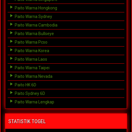
Paito Warna Hongkong
Paito Warna Sydney
Paito Warna Cambodia
Paito Warna Bullseye
Paito Warna Pcso
Paito Warna Korea
Paito Warna Laos
Paito Warna Taipei
Paito Warna Nevada
Paito HK 6D
Paito Sydney 6D
Paito Warna Lengkap
STATISTIK TOGEL