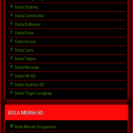
Data Sydney
Data Cambodia
Data Bullseye
Data Pcso
Data Korea
Data Laos
Data Taipei
Data Nevada
Data HK 6D
Data Sydney 6D
Data Togel Lengkap
BOLA MERAH 6D
Bola Merah Singapore