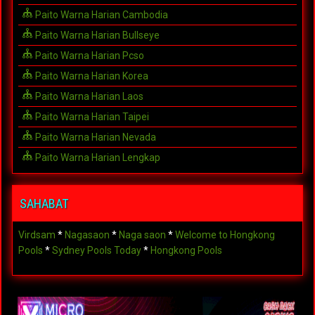
Paito Warna Harian Cambodia
Paito Warna Harian Bullseye
Paito Warna Harian Pcso
Paito Warna Harian Korea
Paito Warna Harian Laos
Paito Warna Harian Taipei
Paito Warna Harian Nevada
Paito Warna Harian Lengkap
SAHABAT
Virdsam
*
Nagasaon
*
Naga saon
*
Welcome to Hongkong
Pools
*
Sydney Pools Today
*
Hongkong Pools