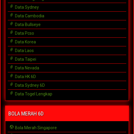
Data Sydney
Data Cambodia
Data Bullseye
Data Pcso
Data Korea
Data Laos
Data Taipei
Data Nevada
Data HK 6D
Data Sydney 6D
Data Togel Lengkap
BOLA MERAH 6D
Bola Merah Singapore