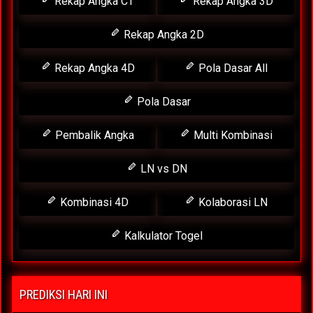
Rekap Angka CT
Rekap Angka 3D
Rekap Angka 2D
Rekap Angka 4D
Pola Dasar All
Pola Dasar
Pembalik Angka
Multi Kombinasi
LN vs DN
Kombinasi 4D
Kolaborasi LN
Kalkulator Togel
PREDIKSI HARI INI