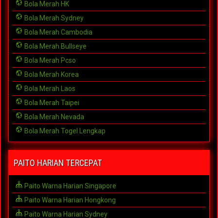
Bola Merah HK
Bola Merah Sydney
Bola Merah Cambodia
Bola Merah Bullseye
Bola Merah Pcso
Bola Merah Korea
Bola Merah Laos
Bola Merah Taipei
Bola Merah Nevada
Bola Merah Togel Lengkap
PAITO HARIAN TERCEPAT
Paito Warna Harian Singapore
Paito Warna Harian Hongkong
Paito Warna Harian Sydney