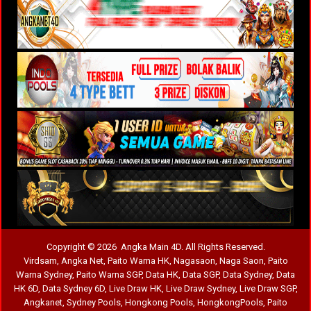
Copyright © 2026 Angka Main 4D. All Rights Reserved.
Virdsam
,
Angka Net
,
Paito Warna HK
,
Nagasaon
,
Naga Saon
,
Paito
Warna Sydney
,
Paito Warna SGP
,
Data HK
,
Data SGP
,
Data Sydney
,
Data
HK 6D
,
Data Sydney 6D
,
Live Draw HK
,
Live Draw Sydney
,
Live Draw SGP
,
Angkanet
,
Sydney Pools
,
Hongkong Pools
,
HongkongPools
,
Paito