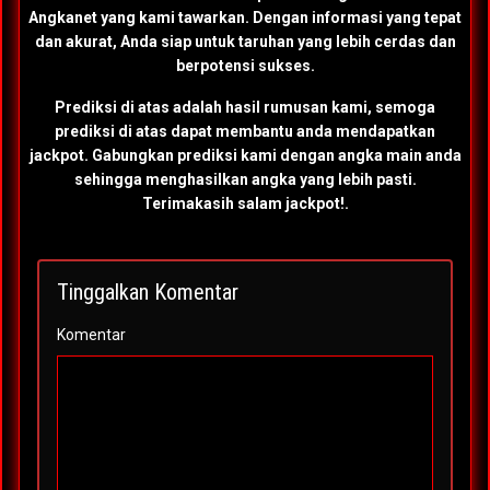
Angkanet yang kami tawarkan. Dengan informasi yang tepat
dan akurat, Anda siap untuk taruhan yang lebih cerdas dan
berpotensi sukses.
Prediksi di atas adalah hasil rumusan kami, semoga
prediksi di atas dapat membantu anda mendapatkan
jackpot. Gabungkan prediksi kami dengan angka main anda
sehingga menghasilkan angka yang lebih pasti.
Terimakasih salam jackpot!.
Tinggalkan Komentar
Komentar