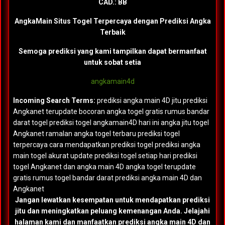
CAD.:
BB
AngkaMain Situs Togel Terpercaya dengan Prediksi Angka
Terbaik
Semoga prediksi yang kami tampilkan dapat bermanfaat
untuk sobat setia
angkamain4d
Incoming Search Terms:
prediksi angka main 4D jitu prediksi
Angkanet terupdate bocoran angka togel gratis rumus bandar
darat togel prediksi togel angkamain4D hari ini angka jitu togel
Angkanet ramalan angka togel terbaru prediksi togel
terpercaya cara mendapatkan prediksi togel prediksi angka
main togel akurat update prediksi togel setiap hari prediksi
togel Angkanet dan angka main 4D angka togel terupdate
gratis rumus togel bandar darat prediksi angka main 4D dan
Angkanet
Jangan lewatkan kesempatan untuk mendapatkan prediksi
jitu dan meningkatkan peluang kemenangan Anda. Jelajahi
halaman kami dan manfaatkan prediksi angka main 4D dan