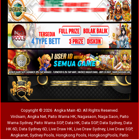
Copyright © 2026 Angka Main 4D. All Rights Reserved.
Virdsam
,
Angka Net
,
Paito Warna HK
,
Nagasaon
,
Naga Saon
,
Paito
Warna Sydney
,
Paito Warna SGP
,
Data HK
,
Data SGP
,
Data Sydney
,
Data
HK 6D
,
Data Sydney 6D
,
Live Draw HK
,
Live Draw Sydney
,
Live Draw SGP
,
Angkanet
,
Sydney Pools
,
Hongkong Pools
,
HongkongPools
,
Paito