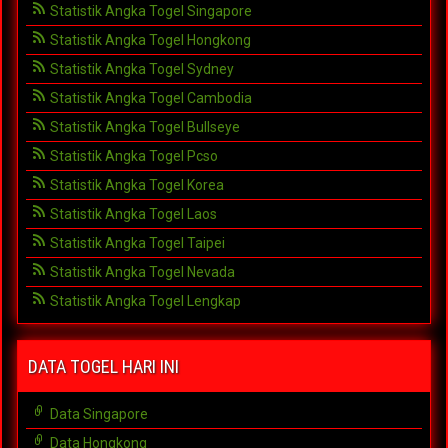
Statistik Angka Togel Singapore
Statistik Angka Togel Hongkong
Statistik Angka Togel Sydney
Statistik Angka Togel Cambodia
Statistik Angka Togel Bullseye
Statistik Angka Togel Pcso
Statistik Angka Togel Korea
Statistik Angka Togel Laos
Statistik Angka Togel Taipei
Statistik Angka Togel Nevada
Statistik Angka Togel Lengkap
DATA TOGEL HARI INI
Data Singapore
Data Hongkong