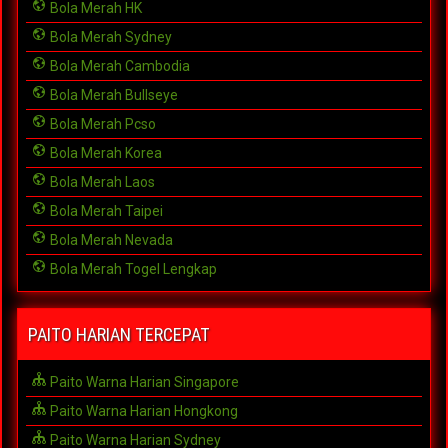
Bola Merah HK
Bola Merah Sydney
Bola Merah Cambodia
Bola Merah Bullseye
Bola Merah Pcso
Bola Merah Korea
Bola Merah Laos
Bola Merah Taipei
Bola Merah Nevada
Bola Merah Togel Lengkap
PAITO HARIAN TERCEPAT
Paito Warna Harian Singapore
Paito Warna Harian Hongkong
Paito Warna Harian Sydney