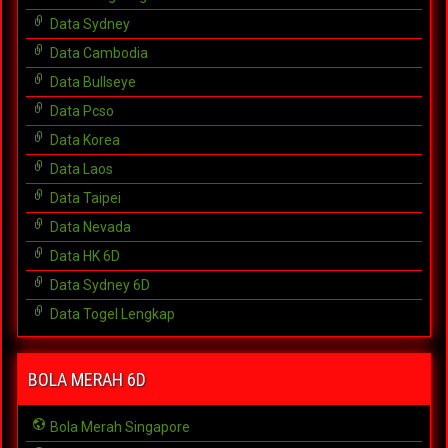
Data Sydney
Data Cambodia
Data Bullseye
Data Pcso
Data Korea
Data Laos
Data Taipei
Data Nevada
Data HK 6D
Data Sydney 6D
Data Togel Lengkap
BOLA MERAH 6D
Bola Merah Singapore