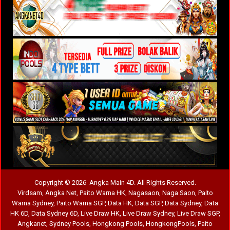
Copyright © 2026 Angka Main 4D. All Rights Reserved.
Virdsam
,
Angka Net
,
Paito Warna HK
,
Nagasaon
,
Naga Saon
,
Paito
Warna Sydney
,
Paito Warna SGP
,
Data HK
,
Data SGP
,
Data Sydney
,
Data
HK 6D
,
Data Sydney 6D
,
Live Draw HK
,
Live Draw Sydney
,
Live Draw SGP
,
Angkanet
,
Sydney Pools
,
Hongkong Pools
,
HongkongPools
,
Paito