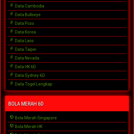
Data Cambodia
Data Bullseye
Data Pcso
Data Korea
Data Laos
Data Taipei
Data Nevada
Data HK 6D
Data Sydney 6D
Data Togel Lengkap
BOLA MERAH 6D
Bola Merah Singapore
Bola Merah HK