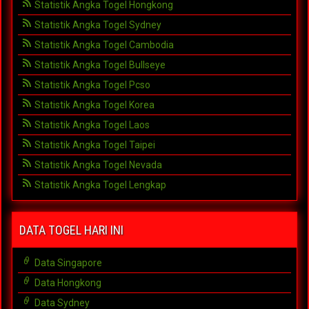
Statistik Angka Togel Hongkong
Statistik Angka Togel Sydney
Statistik Angka Togel Cambodia
Statistik Angka Togel Bullseye
Statistik Angka Togel Pcso
Statistik Angka Togel Korea
Statistik Angka Togel Laos
Statistik Angka Togel Taipei
Statistik Angka Togel Nevada
Statistik Angka Togel Lengkap
DATA TOGEL HARI INI
Data Singapore
Data Hongkong
Data Sydney