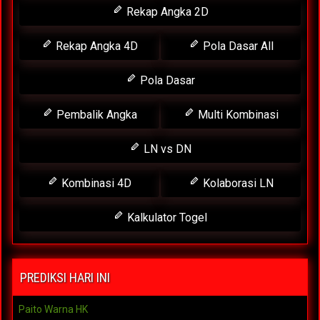
Rekap Angka 2D
Rekap Angka 4D
Pola Dasar All
Pola Dasar
Pembalik Angka
Multi Kombinasi
LN vs DN
Kombinasi 4D
Kolaborasi LN
Kalkulator Togel
PREDIKSI HARI INI
Paito Warna HK