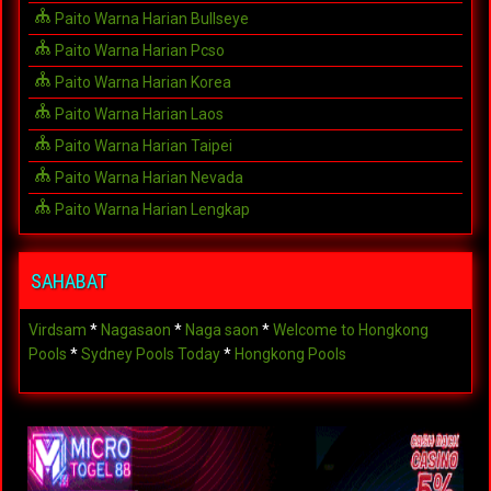
Paito Warna Harian Bullseye
Paito Warna Harian Pcso
Paito Warna Harian Korea
Paito Warna Harian Laos
Paito Warna Harian Taipei
Paito Warna Harian Nevada
Paito Warna Harian Lengkap
SAHABAT
Virdsam
*
Nagasaon
*
Naga saon
*
Welcome to Hongkong
Pools
*
Sydney Pools Today
*
Hongkong Pools