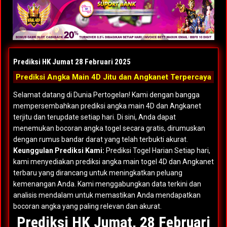
Prediksi HK Jumat 28 Februari 2025
Prediksi Angka Main 4D Jitu dan Angkanet Terpercaya
Selamat datang di Dunia Pertogelan! Kami dengan bangga
mempersembahkan prediksi angka main 4D dan Angkanet
terjitu dan terupdate setiap hari. Di sini, Anda dapat
menemukan bocoran angka togel secara gratis, dirumuskan
dengan rumus bandar darat yang telah terbukti akurat.
Keunggulan Prediksi Kami:
Prediksi Togel Harian Setiap hari,
kami menyediakan prediksi angka main togel 4D dan Angkanet
terbaru yang dirancang untuk meningkatkan peluang
kemenangan Anda. Kami menggabungkan data terkini dan
analisis mendalam untuk memastikan Anda mendapatkan
bocoran angka yang paling relevan dan akurat.
Prediksi HK Jumat, 28 Februari