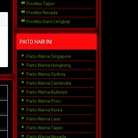
Prediksi Taipei
Prediksi Nevada
Prediksi Kami Lengkap
PAITO HARI INI
Paito Warna Singapore
Paito Warna Hongkong
Paito Warna Sydney
Paito Warna Cambodia
Paito Warna Bullseye
Paito Warna Pcso
Paito Warna Korea
Paito Warna Laos
Paito Warna Taipei
Paito Warna Nevada