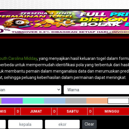
outh Carolina Midday
, yang menyajikan hasil keluaran togel dalam form
berbeda untuk mempermudah identifikasi pola yang terbentuk dari hasi
ntuk membantu pemain dalam menganalisis data dan merumuskan predi
rat, sehingga peluang keberhasilan dalam permainan dapat meningkat.
MIS
D
JUMAT
D
SABTU
D
MINGGU
Clear