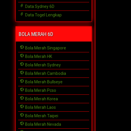
Data Sydney 6D
Data Togel Lengkap
BOLA MERAH 6D
Bola Merah Singapore
Bola Merah HK
Bola Merah Sydney
Bola Merah Cambodia
Bola Merah Bullseye
Bola Merah Pcso
Bola Merah Korea
Bola Merah Laos
Bola Merah Taipei
Bola Merah Nevada