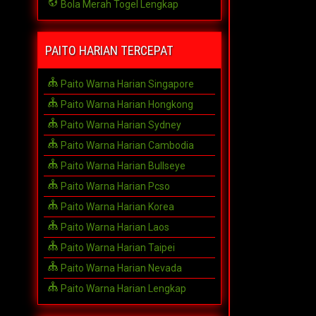
Bola Merah Togel Lengkap
PAITO HARIAN TERCEPAT
Paito Warna Harian Singapore
Paito Warna Harian Hongkong
Paito Warna Harian Sydney
Paito Warna Harian Cambodia
Paito Warna Harian Bullseye
Paito Warna Harian Pcso
Paito Warna Harian Korea
Paito Warna Harian Laos
Paito Warna Harian Taipei
Paito Warna Harian Nevada
Paito Warna Harian Lengkap