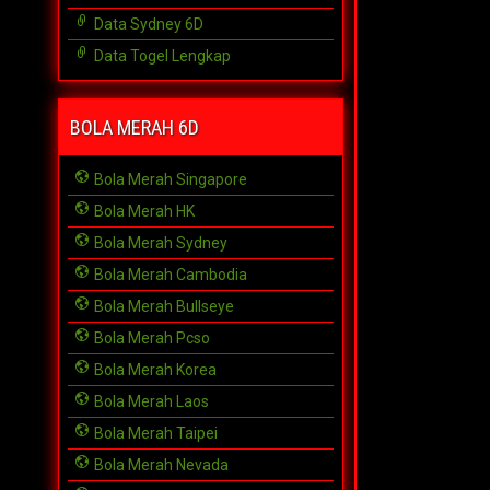
Data Sydney 6D
Data Togel Lengkap
BOLA MERAH 6D
Bola Merah Singapore
Bola Merah HK
Bola Merah Sydney
Bola Merah Cambodia
Bola Merah Bullseye
Bola Merah Pcso
Bola Merah Korea
Bola Merah Laos
Bola Merah Taipei
Bola Merah Nevada