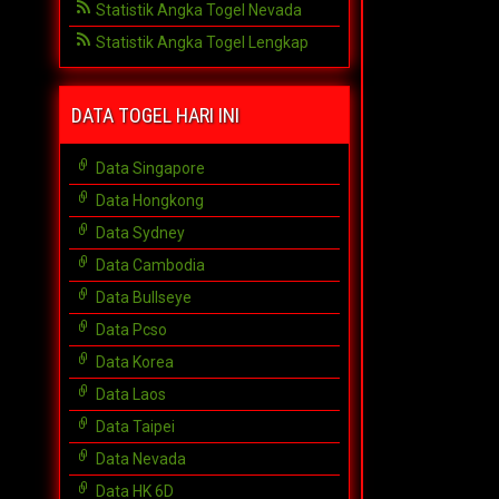
Statistik Angka Togel Nevada
Statistik Angka Togel Lengkap
DATA TOGEL HARI INI
Data Singapore
Data Hongkong
Data Sydney
Data Cambodia
Data Bullseye
Data Pcso
Data Korea
Data Laos
Data Taipei
Data Nevada
Data HK 6D