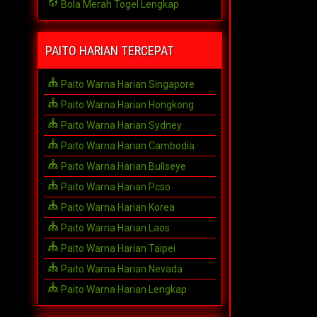
Bola Merah Togel Lengkap
PAITO HARIAN TERCEPAT
Paito Warna Harian Singapore
Paito Warna Harian Hongkong
Paito Warna Harian Sydney
Paito Warna Harian Cambodia
Paito Warna Harian Bullseye
Paito Warna Harian Pcso
Paito Warna Harian Korea
Paito Warna Harian Laos
Paito Warna Harian Taipei
Paito Warna Harian Nevada
Paito Warna Harian Lengkap