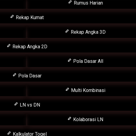
Rumus Harian
Rekap Kumat
Rekap Angka 3D
Rekap Angka 2D
Pola Dasar All
Pola Dasar
Multi Kombinasi
LN vs DN
Kolaborasi LN
Kalkulator Togel