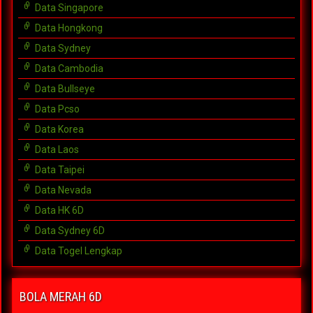
Data Singapore
Data Hongkong
Data Sydney
Data Cambodia
Data Bullseye
Data Pcso
Data Korea
Data Laos
Data Taipei
Data Nevada
Data HK 6D
Data Sydney 6D
Data Togel Lengkap
BOLA MERAH 6D