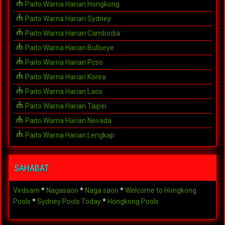
Paito Warna Harian Hongkong
Paito Warna Harian Sydney
Paito Warna Harian Cambodia
Paito Warna Harian Bullseye
Paito Warna Harian Pcso
Paito Warna Harian Korea
Paito Warna Harian Laos
Paito Warna Harian Taipei
Paito Warna Harian Nevada
Paito Warna Harian Lengkap
SAHABAT
Virdsam
*
Nagasaon
*
Naga saon
*
Welcome to Hongkong
Pools
*
Sydney Pools Today
*
Hongkong Pools