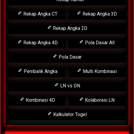
Rekap Angka CT
Rekap Angka 3D
Rekap Angka 2D
Rekap Angka 4D
Pola Dasar All
Pola Dasar
Pembalik Angka
Multi Kombinasi
LN vs DN
Kombinasi 4D
Kolaborasi LN
Kalkulator Togel