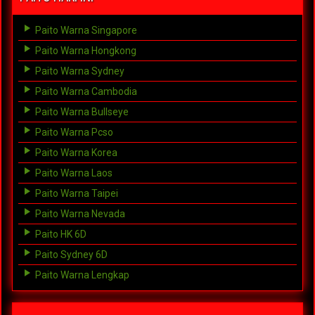
Paito Warna Singapore
Paito Warna Hongkong
Paito Warna Sydney
Paito Warna Cambodia
Paito Warna Bullseye
Paito Warna Pcso
Paito Warna Korea
Paito Warna Laos
Paito Warna Taipei
Paito Warna Nevada
Paito HK 6D
Paito Sydney 6D
Paito Warna Lengkap