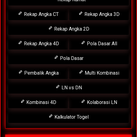
Rekap Angka CT
Rekap Angka 3D
Rekap Angka 2D
Rekap Angka 4D
Pola Dasar All
Pola Dasar
Pembalik Angka
Multi Kombinasi
LN vs DN
Kombinasi 4D
Kolaborasi LN
Kalkulator Togel