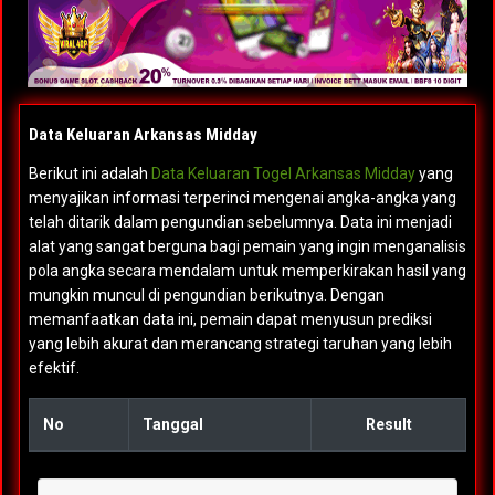
Data Keluaran Arkansas Midday
Berikut ini adalah
Data Keluaran Togel Arkansas Midday
yang
menyajikan informasi terperinci mengenai angka-angka yang
telah ditarik dalam pengundian sebelumnya. Data ini menjadi
alat yang sangat berguna bagi pemain yang ingin menganalisis
pola angka secara mendalam untuk memperkirakan hasil yang
mungkin muncul di pengundian berikutnya. Dengan
memanfaatkan data ini, pemain dapat menyusun prediksi
yang lebih akurat dan merancang strategi taruhan yang lebih
efektif.
No
Tanggal
Result