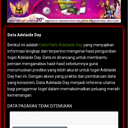
Data Adelaide Day
Berikut ini adalah
Data Paito Adelaide Day
yang menyajikan
informasi lengkap dan terperinci mengenai hasil pengundian
togel Adelaide Day. Data ini dirancang untuk membantu
pemain menganalisis hasil-hasil sebelumnya guna
merumuskan prediksi yang lebih akurat untuk togel Adelaide
Day hari ini. Dengan akses yang praktis dan pembaruan data
yang konsisten, Data Adelaide Day menjadi referensi utama
bagi penggemar togel dalam memaksimalkan peluang meraih
kemenangan.
DATA PASARAN TIDAK DITEMUKAN
POST TERKAIT