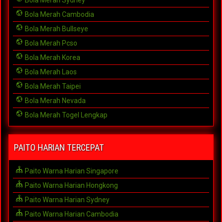
Bola Merah Sydney
Bola Merah Cambodia
Bola Merah Bullseye
Bola Merah Pcso
Bola Merah Korea
Bola Merah Laos
Bola Merah Taipei
Bola Merah Nevada
Bola Merah Togel Lengkap
PAITO HARIAN TERCEPAT
Paito Warna Harian Singapore
Paito Warna Harian Hongkong
Paito Warna Harian Sydney
Paito Warna Harian Cambodia