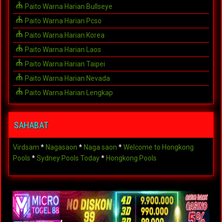
Paito Warna Harian Bullseye
Paito Warna Harian Pcso
Paito Warna Harian Korea
Paito Warna Harian Laos
Paito Warna Harian Taipei
Paito Warna Harian Nevada
Paito Warna Harian Lengkap
SAHABAT
Virdsam
*
Nagasaon
*
Naga saon
*
Welcome to Hongkong
Pools
*
Sydney Pools Today
*
Hongkong Pools