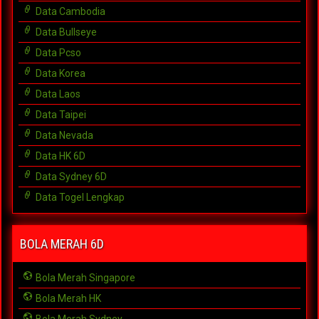
Data Cambodia
Data Bullseye
Data Pcso
Data Korea
Data Laos
Data Taipei
Data Nevada
Data HK 6D
Data Sydney 6D
Data Togel Lengkap
BOLA MERAH 6D
Bola Merah Singapore
Bola Merah HK