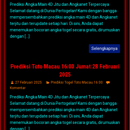
Prediksi Angka Main 4D Jitu dan Angkanet Terpercaya
Selamat datang di Dunia Pertogelan! Kami dengan bangga
mempersembahkan prediksi angka main 4D dan Angkanet
terjitu dan terupdate setiap hari. Di sini, Anda dapat
menemukan bocoran angka togel secara gratis, dirumuskan
dengan [...]
Selengkapnya
Prediksi Toto Macau 16:00 Jumat 28 Februari
2025
27 Februari 2025
Prediksi Togel Toto Macau 16:00
Komentar
Prediksi Angka Main 4D Jitu dan Angkanet Terpercaya
Selamat datang di Dunia Pertogelan! Kami dengan bangga
mempersembahkan prediksi angka main 4D dan Angkanet
terjitu dan terupdate setiap hari. Di sini, Anda dapat
menemukan bocoran angka togel secara gratis, dirumuskan
dengan [...]