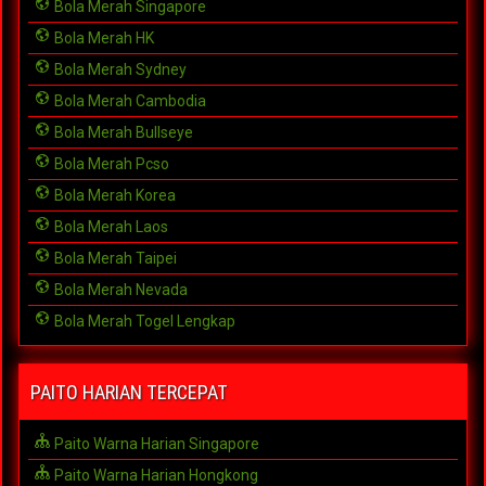
Bola Merah Singapore
Bola Merah HK
Bola Merah Sydney
Bola Merah Cambodia
Bola Merah Bullseye
Bola Merah Pcso
Bola Merah Korea
Bola Merah Laos
Bola Merah Taipei
Bola Merah Nevada
Bola Merah Togel Lengkap
PAITO HARIAN TERCEPAT
Paito Warna Harian Singapore
Paito Warna Harian Hongkong