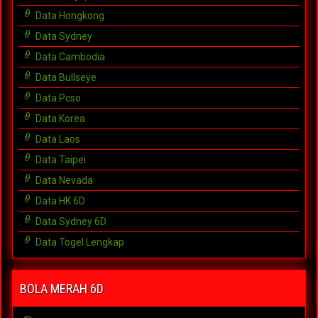
Data Hongkong
Data Sydney
Data Cambodia
Data Bullseye
Data Pcso
Data Korea
Data Laos
Data Taipei
Data Nevada
Data HK 6D
Data Sydney 6D
Data Togel Lengkap
BOLA MERAH 6D