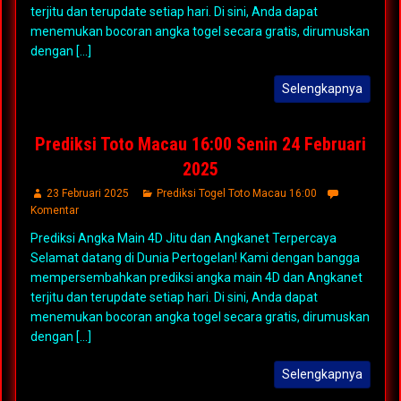
terjitu dan terupdate setiap hari. Di sini, Anda dapat
menemukan bocoran angka togel secara gratis, dirumuskan
dengan [...]
Selengkapnya
Prediksi Toto Macau 16:00 Senin 24 Februari
2025
23 Februari 2025
Prediksi Togel Toto Macau 16:00
Komentar
Prediksi Angka Main 4D Jitu dan Angkanet Terpercaya
Selamat datang di Dunia Pertogelan! Kami dengan bangga
mempersembahkan prediksi angka main 4D dan Angkanet
terjitu dan terupdate setiap hari. Di sini, Anda dapat
menemukan bocoran angka togel secara gratis, dirumuskan
dengan [...]
Selengkapnya