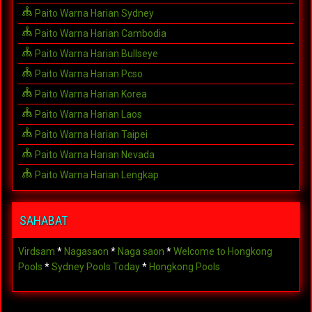
Paito Warna Harian Sydney
Paito Warna Harian Cambodia
Paito Warna Harian Bullseye
Paito Warna Harian Pcso
Paito Warna Harian Korea
Paito Warna Harian Laos
Paito Warna Harian Taipei
Paito Warna Harian Nevada
Paito Warna Harian Lengkap
SAHABAT
Virdsam
*
Nagasaon
*
Naga saon
*
Welcome to Hongkong
Pools
*
Sydney Pools Today
*
Hongkong Pools