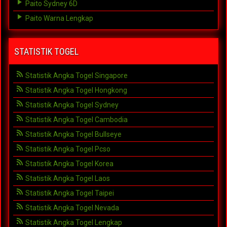
Paito Sydney 6D
Paito Warna Lengkap
STATISTIK TOGEL
Statistik Angka Togel Singapore
Statistik Angka Togel Hongkong
Statistik Angka Togel Sydney
Statistik Angka Togel Cambodia
Statistik Angka Togel Bullseye
Statistik Angka Togel Pcso
Statistik Angka Togel Korea
Statistik Angka Togel Laos
Statistik Angka Togel Taipei
Statistik Angka Togel Nevada
Statistik Angka Togel Lengkap