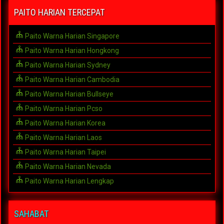
PAITO HARIAN TERCEPAT
Paito Warna Harian Singapore
Paito Warna Harian Hongkong
Paito Warna Harian Sydney
Paito Warna Harian Cambodia
Paito Warna Harian Bullseye
Paito Warna Harian Pcso
Paito Warna Harian Korea
Paito Warna Harian Laos
Paito Warna Harian Taipei
Paito Warna Harian Nevada
Paito Warna Harian Lengkap
SAHABAT