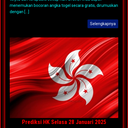
menemukan bocoran angka togel secara gratis, dirumuskan
dengan [...]
Selengkapnya
Prediksi HK Selasa 28 Januari 2025