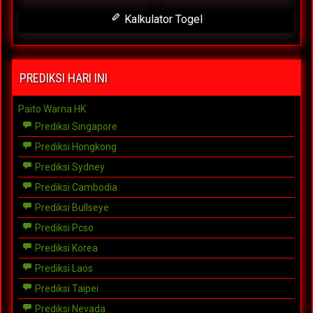
Kalkulator Togel
PREDIKSI HARI INI
Paito Warna HK
Prediksi Singapore
Prediksi Hongkong
Prediksi Sydney
Prediksi Cambodia
Prediksi Bullseye
Prediksi Pcso
Prediksi Korea
Prediksi Laos
Prediksi Taipei
Prediksi Nevada