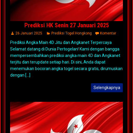
Prediksi HK Senin 27 Januari 2025
26 Januari 2025
Prediksi Togel Hongkong
Komentar
Prediksi Angka Main 4D Jitu dan Angkanet Terpercaya
Selamat datang di Dunia Pertogelan! Kami dengan bangga
mempersembahkan prediksi angka main 4D dan Angkanet
terjitu dan terupdate setiap hari. Di sini, Anda dapat
menemukan bocoran angka togel secara gratis, dirumuskan
dengan [...]
Selengkapnya