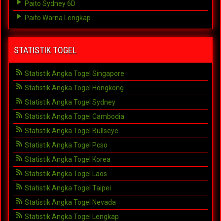
Paito Sydney 6D
Paito Warna Lengkap
STATISTIK TOGEL
Statistik Angka Togel Singapore
Statistik Angka Togel Hongkong
Statistik Angka Togel Sydney
Statistik Angka Togel Cambodia
Statistik Angka Togel Bullseye
Statistik Angka Togel Pcso
Statistik Angka Togel Korea
Statistik Angka Togel Laos
Statistik Angka Togel Taipei
Statistik Angka Togel Nevada
Statistik Angka Togel Lengkap