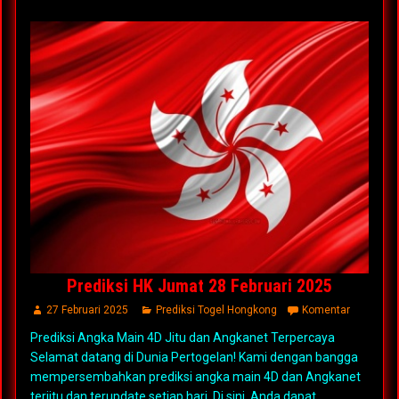
Prediksi HK Jumat 28 Februari 2025
27 Februari 2025
Prediksi Togel Hongkong
Komentar
Prediksi Angka Main 4D Jitu dan Angkanet Terpercaya
Selamat datang di Dunia Pertogelan! Kami dengan bangga
mempersembahkan prediksi angka main 4D dan Angkanet
terjitu dan terupdate setiap hari. Di sini, Anda dapat