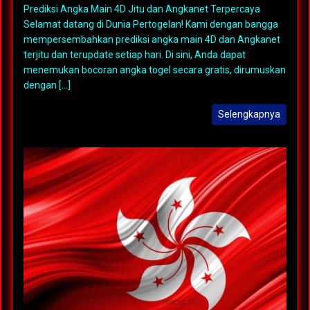
Prediksi Angka Main 4D Jitu dan Angkanet Terpercaya
Selamat datang di Dunia Pertogelan! Kami dengan bangga
mempersembahkan prediksi angka main 4D dan Angkanet
terjitu dan terupdate setiap hari. Di sini, Anda dapat
menemukan bocoran angka togel secara gratis, dirumuskan
dengan [...]
Selengkapnya