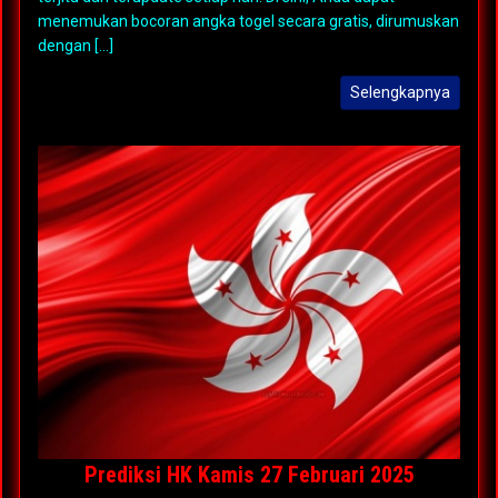
menemukan bocoran angka togel secara gratis, dirumuskan
dengan [...]
Selengkapnya
Prediksi HK Kamis 27 Februari 2025