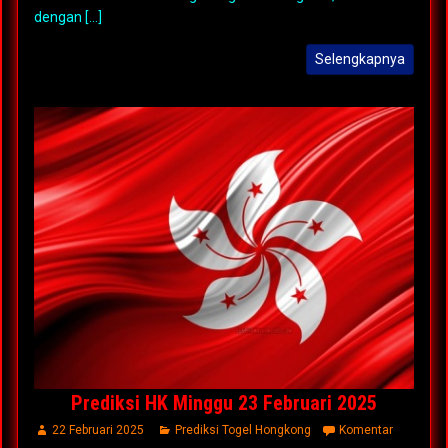
dengan [...]
Selengkapnya
Prediksi HK Minggu 23 Februari 2025
22 Februari 2025
Prediksi Togel Hongkong
Komentar