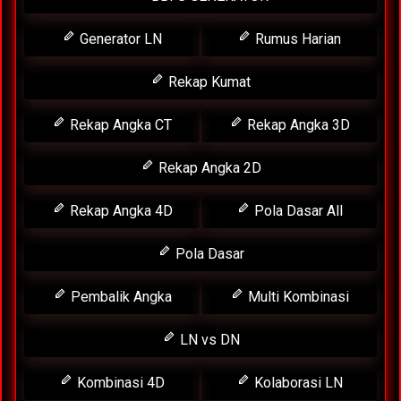
Generator LN
Rumus Harian
Rekap Kumat
Rekap Angka CT
Rekap Angka 3D
Rekap Angka 2D
Rekap Angka 4D
Pola Dasar All
Pola Dasar
Pembalik Angka
Multi Kombinasi
LN vs DN
Kombinasi 4D
Kolaborasi LN