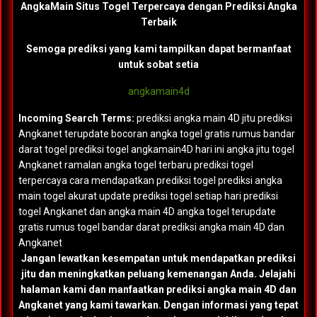
AngkaMain Situs Togel Terpercaya dengan Prediksi Angka
Terbaik
Semoga prediksi yang kami tampilkan dapat bermanfaat
untuk sobat setia
angkamain4d
Incoming Search Terms:
prediksi angka main 4D jitu prediksi
Angkanet terupdate bocoran angka togel gratis rumus bandar
darat togel prediksi togel angkamain4D hari ini angka jitu togel
Angkanet ramalan angka togel terbaru prediksi togel
terpercaya cara mendapatkan prediksi togel prediksi angka
main togel akurat update prediksi togel setiap hari prediksi
togel Angkanet dan angka main 4D angka togel terupdate
gratis rumus togel bandar darat prediksi angka main 4D dan
Angkanet
Jangan lewatkan kesempatan untuk mendapatkan prediksi
jitu dan meningkatkan peluang kemenangan Anda. Jelajahi
halaman kami dan manfaatkan prediksi angka main 4D dan
Angkanet yang kami tawarkan. Dengan informasi yang tepat