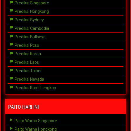
Prediksi Singapore
Prediksi Hongkong
Prediksi Sydney
Prediksi Cambodia
Prediksi Bullseye
Prediksi Pcso
Prediksi Korea
Prediksi Laos
Prediksi Taipei
Prediksi Nevada
Prediksi Kami Lengkap
PAITO HARI INI
Paito Warna Singapore
Paito Warna Hongkong