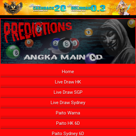
Home
Live Draw HK
Live Draw SGP
Live Draw Sydney
Paito Warna
Paito HK 6D
Paito Sydney 6D