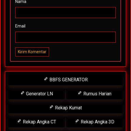
Nama
Email
Kirim Komentar
BBFS GENERATOR
Generator LN
Rumus Harian
Rekap Kumat
Rekap Angka CT
Rekap Angka 3D