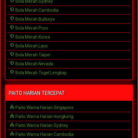
Bola Merah Sydney
Bola Merah Cambodia
Bola Merah Bullseye
Bola Merah Pcso
Bola Merah Korea
Bola Merah Laos
Bola Merah Taipei
Bola Merah Nevada
Bola Merah Togel Lengkap
PAITO HARIAN TERCEPAT
Paito Warna Harian Singapore
Paito Warna Harian Hongkong
Paito Warna Harian Sydney
Paito Warna Harian Cambodia