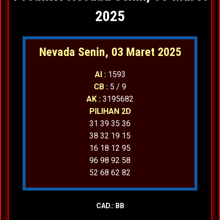
2025
Nevada Senin, 03 Maret 2025
AI :
1593
CB :
5 / 9
AK :
3195682
PILIHAN 2D
31 39 35 36
38 32 19 15
16 18 12 95
96 98 92 58
52 68 62 82
CAD.:
BB