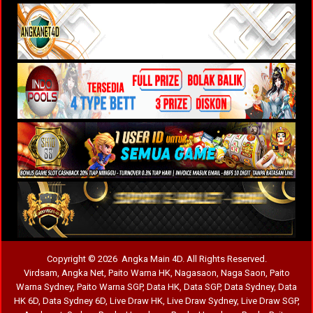
Copyright © 2026 Angka Main 4D. All Rights Reserved.
Virdsam
,
Angka Net
,
Paito Warna HK
,
Nagasaon
,
Naga Saon
,
Paito
Warna Sydney
,
Paito Warna SGP
,
Data HK
,
Data SGP
,
Data Sydney
,
Data
HK 6D
,
Data Sydney 6D
,
Live Draw HK
,
Live Draw Sydney
,
Live Draw SGP
,