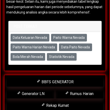
besar-kecil. Selain itu, kami juga menyediakan tabel lengkap
hasil pengeluaran harian dari periode sebelumnya, yang dapat
mendukung analisis angka secara lebih komprehensif.
POST TERKAIT
Data Keluaran Nevada
Paito Warna Nevada
Paito Warna Harian Nevada
Data Paito Nevada
Bola Merah Nevada
Statistik Nevada
BBFS GENERATOR
Generator LN
Rumus Harian
Rekap Kumat