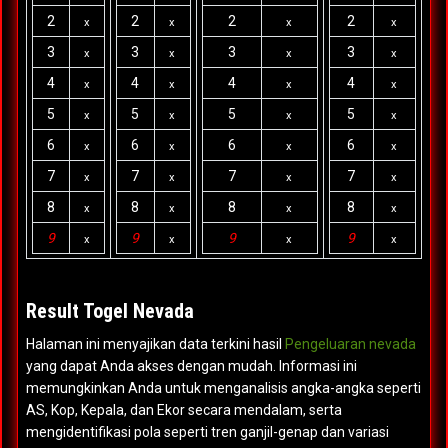
2
2
2
2
x
x
x
x
3
3
3
3
x
x
x
x
4
4
4
4
x
x
x
x
5
5
5
5
x
x
x
x
6
6
6
6
x
x
x
x
7
7
7
7
x
x
x
x
8
8
8
8
x
x
x
x
9
9
9
9
x
x
x
x
Result Togel Nevada
Halaman ini menyajikan data terkini hasil
Pengeluaran nevada
yang dapat Anda akses dengan mudah. Informasi ini
memungkinkan Anda untuk menganalisis angka-angka seperti
AS, Kop, Kepala, dan Ekor secara mendalam, serta
mengidentifikasi pola seperti tren ganjil-genap dan variasi