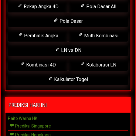
Rekap Angka 4D
Pola Dasar All
Pola Dasar
Pembalik Angka
Multi Kombinasi
LN vs DN
Kombinasi 4D
Kolaborasi LN
Kalkulator Togel
PREDIKSI HARI INI
Paito Warna HK
Prediksi Singapore
Prediksi Hongkong