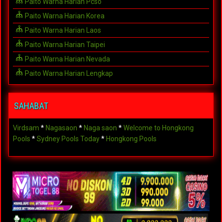
Paito Warna Harian Pcso
Paito Warna Harian Korea
Paito Warna Harian Laos
Paito Warna Harian Taipei
Paito Warna Harian Nevada
Paito Warna Harian Lengkap
SAHABAT
Virdsam
*
Nagasaon
*
Naga saon
*
Welcome to Hongkong
Pools
*
Sydney Pools Today
*
Hongkong Pools