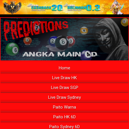
Home
Live Draw HK
Live Draw SGP
Live Draw Sydney
Paito Warna
Paito HK 6D
Paito Sydney 6D