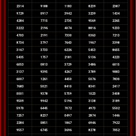
2314
9188
1183
8239
2387
9729
0917
3942
3239
1434
4284
7715
2735
9569
2265
3222
2196
4074
8816
9233
4703
2191
7330
0363
7213
8734
3797
7643
1967
3398
3167
3733
6226
5453
8655
5435
1757
2181
5136
4223
6053
0813
3729
3486
6015
3137
9395
4267
3789
9883
6007
1261
4450
5076
7830
7683
5021
8410
8341
2417
0001
9378
5759
1023
3408
9509
9942
5196
3138
3189
5970
6445
7072
4973
5502
7257
8237
0497
2874
1446
2284
0851
1867
6946
7922
9557
6745
3696
8278
7052