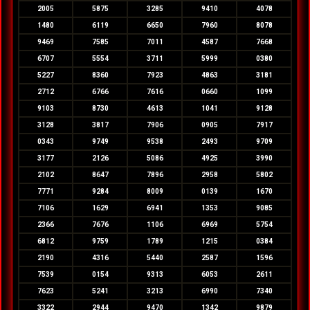
2005
5875
3285
9410
4078
1480
6119
6650
7960
8078
9469
7585
7011
4587
7668
6707
5554
3711
5999
0380
5227
8360
7923
4863
3181
2712
6766
7616
0660
1099
9103
8730
4613
1041
9128
3128
3817
7906
0905
7917
0343
9749
9538
2493
9709
3177
2126
5086
4925
3990
2102
8647
7896
2958
5802
7771
9284
8009
0139
1670
7106
1629
6941
1353
9085
2366
7676
1106
6969
5754
6812
9759
1789
1215
0384
2190
4316
5440
2587
1596
7539
0154
9313
6053
2611
7623
5241
3213
6990
7340
3322
2944
9470
1342
9879