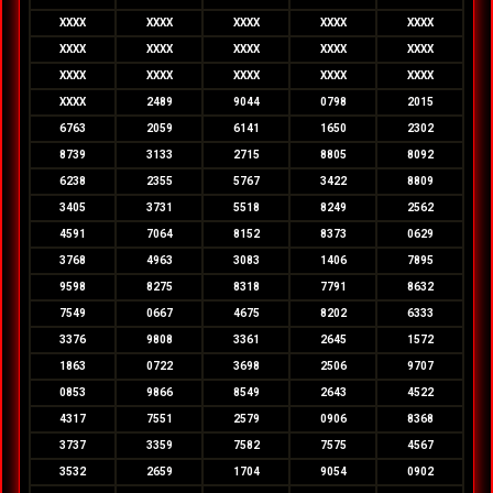
XXXX
XXXX
XXXX
XXXX
XXXX
XXXX
XXXX
XXXX
XXXX
XXXX
XXXX
XXXX
XXXX
XXXX
XXXX
XXXX
2489
9044
0798
2015
6763
2059
6141
1650
2302
8739
3133
2715
8805
8092
6238
2355
5767
3422
8809
3405
3731
5518
8249
2562
4591
7064
8152
8373
0629
3768
4963
3083
1406
7895
9598
8275
8318
7791
8632
7549
0667
4675
8202
6333
3376
9808
3361
2645
1572
1863
0722
3698
2506
9707
0853
9866
8549
2643
4522
4317
7551
2579
0906
8368
3737
3359
7582
7575
4567
3532
2659
1704
9054
0902