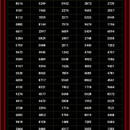
8016
0249
5942
2872
2729
4181
1960
2274
9603
2057
8113
7039
2371
5333
0949
0885
8144
7974
9674
1196
6611
2397
6609
5439
6094
5284
5829
2497
2748
3358
5759
5088
2011
3440
7202
9673
4945
1242
4743
4707
3589
6489
5048
4902
1586
9107
9394
1626
4055
9431
3020
8063
7859
6585
4781
6050
8717
5569
8862
4561
4135
8321
7452
1718
9664
9276
4577
5698
5028
8372
4911
4473
3838
1992
3329
2728
2294
1714
6429
7521
6083
4852
9700
8019
4468
9818
8158
1488
7205
5684
2466
0680
6317
3055
1203