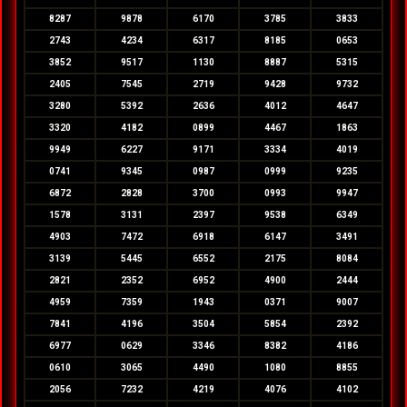
8287
9878
6170
3785
3833
2743
4234
6317
8185
0653
3852
9517
1130
8887
5315
2405
7545
2719
9428
9732
3280
5392
2636
4012
4647
3320
4182
0899
4467
1863
9949
6227
9171
3334
4019
0741
9345
0987
0999
9235
6872
2828
3700
0993
9947
1578
3131
2397
9538
6349
4903
7472
6918
6147
3491
3139
5445
6552
2175
8084
2821
2352
6952
4900
2444
4959
7359
1943
0371
9007
7841
4196
3504
5854
2392
6977
0629
3346
8382
4186
0610
3065
4490
1080
8855
2056
7232
4219
4076
4102