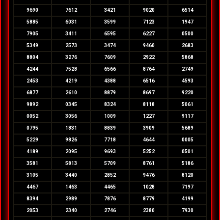
9690
7612
3421
9020
6514
5885
6031
3599
7123
1947
7905
3411
6595
6227
0500
5349
2573
3474
9460
2683
8804
3276
7609
2922
5868
4244
7528
6566
8764
2749
2453
4219
4388
6516
4593
6877
2610
8879
8697
9220
9892
0345
8324
8118
5061
0052
3056
1009
1227
9117
0795
1831
8839
3909
5689
5229
9826
7718
4644
0005
4189
2095
9693
5252
0501
3581
5813
5709
8761
5186
3105
3440
2852
9476
8120
4467
1463
4465
1028
7197
8394
2989
7876
8779
4199
2053
2340
2746
2380
7930