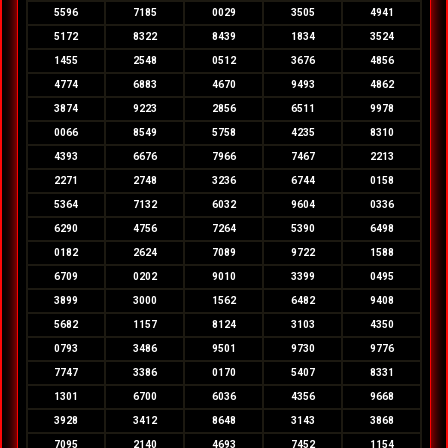
5596
7185
0029
3505
4941
5172
8322
8439
1834
3524
1455
2548
0512
3676
4856
4774
6883
4670
9493
4862
3874
9223
2856
6511
9978
0066
8549
5758
4235
8310
4393
6676
7966
7467
2213
2271
2748
3236
6744
0158
5364
7132
6032
9604
0336
6290
4756
7264
5390
6498
0182
2624
7089
9722
1588
6709
0202
9010
3399
0495
3899
3000
1562
6482
9408
5682
1157
8124
3103
4350
0793
3486
9501
9730
9776
7747
3386
0170
5407
8331
1301
6700
6036
4356
9668
3928
3412
8648
3143
3868
7095
2140
4693
7452
1154