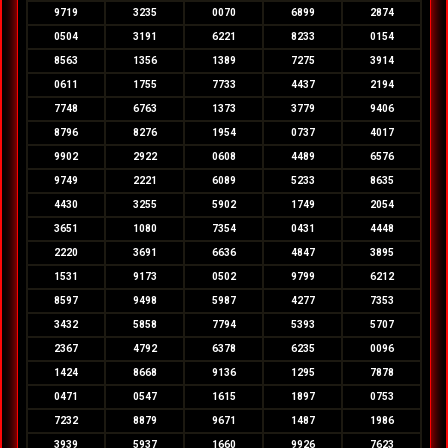
9719
3235
0070
6899
2874
0504
3191
6221
8233
0154
8563
1356
1389
7275
3914
0611
1755
7733
4437
2194
7748
6763
1373
3779
9406
8796
8276
1954
0737
4017
9902
2922
0608
4489
6576
9749
2221
6089
5233
8635
4430
3255
5902
1749
2054
3651
1080
7354
0431
4448
2220
3691
6636
4847
3895
1531
9173
0502
9799
6212
8597
9498
5987
4277
7353
3432
5858
7794
5393
5707
2367
4792
6378
6235
0096
1424
8668
9136
1295
7878
0471
0547
1615
1897
0753
7232
8879
9671
1487
1986
3939
5937
1660
9926
7623