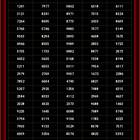
1241
7977
5862
6318
6111
3121
8241
8971
7015
8324
7264
8695
8773
2433
8609
5760
5746
9883
7577
0149
9503
8294
3893
4608
7675
6966
8055
9989
2853
9723
0735
1733
0882
8871
2073
4432
0630
0168
1538
8198
3211
6553
0311
7954
4317
2979
2769
9907
1672
2286
7852
6604
4740
6821
8359
5207
2920
1256
7488
6315
2584
8333
4112
2969
4637
2028
4023
2373
9688
1463
9225
1645
6588
7689
0740
3794
0119
9106
1783
4223
7903
9133
5529
8078
7571
6059
3256
8574
4823
5392