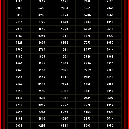
4189
7812
5171
7900
7135
5980
6486
2263
3569
7046
6817
3216
3174
6286
8666
5214
2722
5838
3384
1891
7071
4542
9770
6062
6511
5160
0239
1011
9075
3927
7423
2699
8552
7273
1057
9797
4764
1061
8477
7914
7180
1839
1361
5920
9309
1661
4542
3509
8596
6932
8967
9306
7351
7512
5787
0532
9512
8711
2981
3617
7664
3589
7274
1950
2802
8259
7585
3502
0341
9992
3846
2698
1582
2439
6522
3711
0247
3777
9578
1092
7394
2263
8766
5154
8021
6193
2810
4065
9173
7514
0033
0235
9383
5093
3952