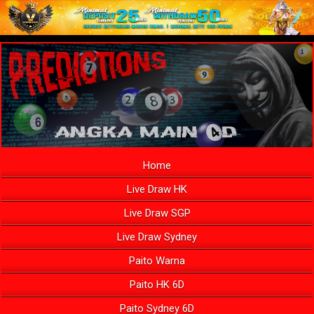
Home
Live Draw HK
Live Draw SGP
Live Draw Sydney
Paito Warna
Paito HK 6D
Paito Sydney 6D