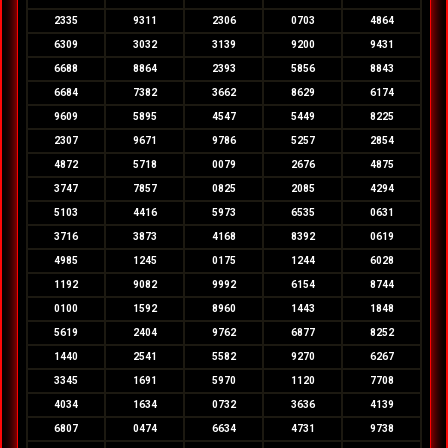
2335
9311
2306
0703
4864
6309
3032
3139
9200
9431
6688
8864
2393
5856
8843
6684
7382
3662
8629
6174
9609
5895
4547
5449
8225
2307
9671
9786
5257
2854
4872
5718
0079
2676
4875
3747
7857
0825
2085
4294
5103
4416
5973
6535
0631
3716
3873
4168
8392
0619
4985
1245
0175
1244
6028
1192
9082
9992
6154
8744
0100
1592
8960
1443
1848
5619
2404
9762
6877
8252
1440
2541
5582
9270
6267
3345
1691
5970
1120
7708
4034
1634
0732
3636
4139
6807
0474
6634
4731
9738