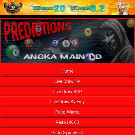
Home
Live Draw HK
Live Draw SGP
Live Draw Sydney
Paito Warna
Paito HK 6D
Paito Sydney 6D