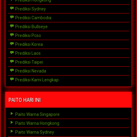
Prediksi Hongkong
Prediksi Sydney
Prediksi Cambodia
Prediksi Bullseye
Prediksi Pcso
Prediksi Korea
Prediksi Laos
Prediksi Taipei
Prediksi Nevada
Prediksi Kami Lengkap
PAITO HARI INI
Paito Warna Singapore
Paito Warna Hongkong
Paito Warna Sydney