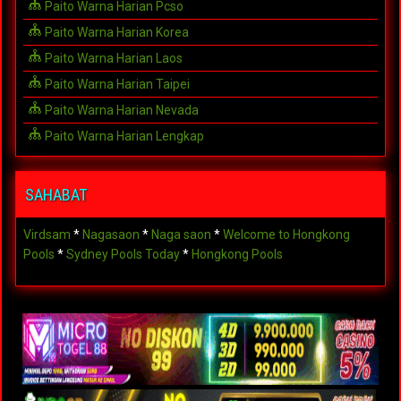
Paito Warna Harian Pcso
Paito Warna Harian Korea
Paito Warna Harian Laos
Paito Warna Harian Taipei
Paito Warna Harian Nevada
Paito Warna Harian Lengkap
SAHABAT
Virdsam
*
Nagasaon
*
Naga saon
*
Welcome to Hongkong
Pools
*
Sydney Pools Today
*
Hongkong Pools