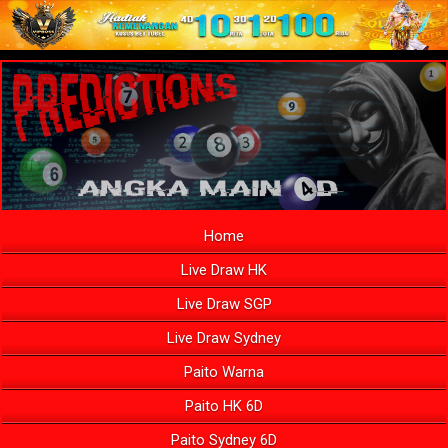
Home
Live Draw HK
Live Draw SGP
Live Draw Sydney
Paito Warna
Paito HK 6D
Paito Sydney 6D