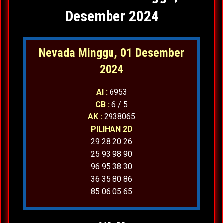
Desember 2024
Nevada Minggu, 01 Desember
2024
AI :
6953
CB :
6 / 5
AK :
2938065
PILIHAN 2D
29 28 20 26
25 93 98 90
96 95 38 30
36 35 80 86
85 06 05 65