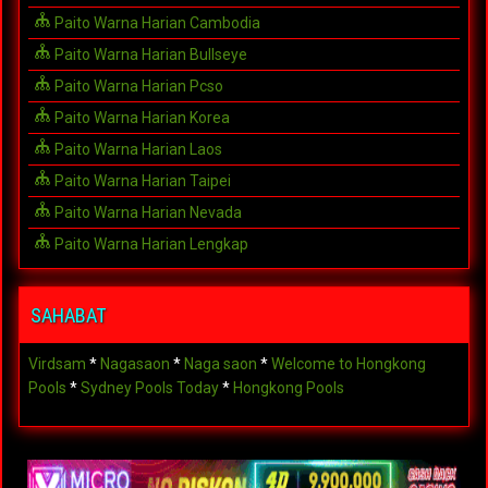
Paito Warna Harian Cambodia
Paito Warna Harian Bullseye
Paito Warna Harian Pcso
Paito Warna Harian Korea
Paito Warna Harian Laos
Paito Warna Harian Taipei
Paito Warna Harian Nevada
Paito Warna Harian Lengkap
SAHABAT
Virdsam
*
Nagasaon
*
Naga saon
*
Welcome to Hongkong
Pools
*
Sydney Pools Today
*
Hongkong Pools