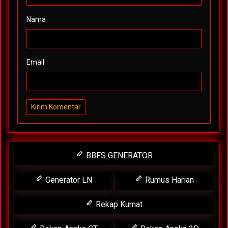
Nama
Email
Kirim Komentar
BBFS GENERATOR
Generator LN
Rumus Harian
Rekap Kumat