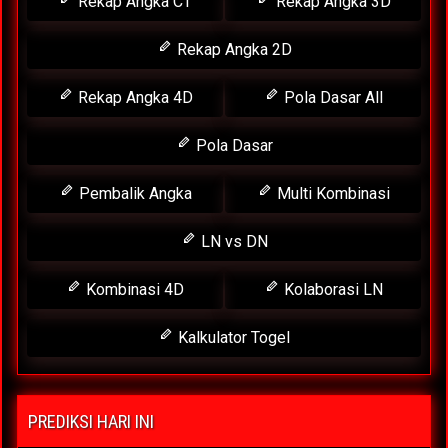
Rekap Angka CT
Rekap Angka 3D
Rekap Angka 2D
Rekap Angka 4D
Pola Dasar All
Pola Dasar
Pembalik Angka
Multi Kombinasi
LN vs DN
Kombinasi 4D
Kolaborasi LN
Kalkulator Togel
PREDIKSI HARI INI