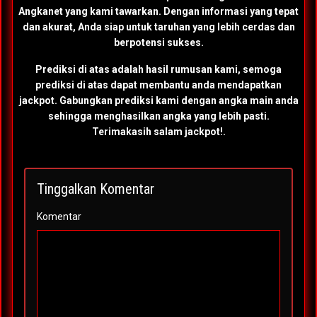
Angkanet yang kami tawarkan. Dengan informasi yang tepat
dan akurat, Anda siap untuk taruhan yang lebih cerdas dan
berpotensi sukses.
Prediksi di atas adalah hasil rumusan kami, semoga
prediksi di atas dapat membantu anda mendapatkan
jackpot. Gabungkan prediksi kami dengan angka main anda
sehingga menghasilkan angka yang lebih pasti.
Terimakasih salam jackpot!.
Tinggalkan Komentar
Komentar