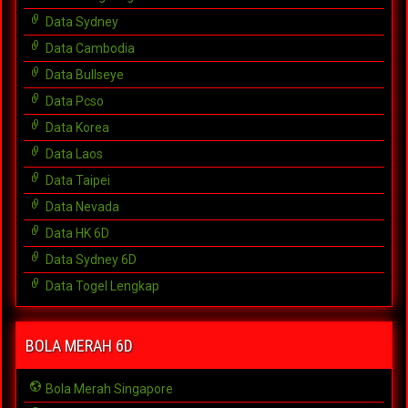
Data Sydney
Data Cambodia
Data Bullseye
Data Pcso
Data Korea
Data Laos
Data Taipei
Data Nevada
Data HK 6D
Data Sydney 6D
Data Togel Lengkap
BOLA MERAH 6D
Bola Merah Singapore